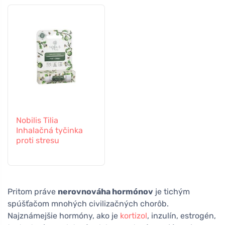
Nobilis Tilia
Inhalačná tyčinka
proti stresu
Pritom práve
nerovnováha hormónov
je tichým
spúšťačom mnohých civilizačných chorôb.
Najznámejšie hormóny, ako je
kortizol
, inzulín, estrogén,