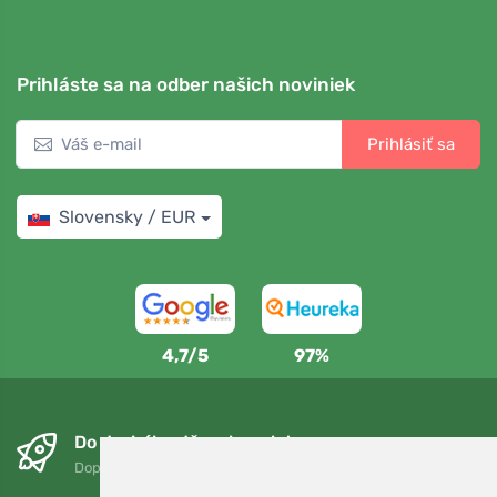
Prihláste sa na odber našich noviniek
Prihlásiť sa
Slovensky / EUR
4,7/5
97%
Do druhého dňa a bezplatne
Doprava zadarmo pri objednávkach nad 75 EUR