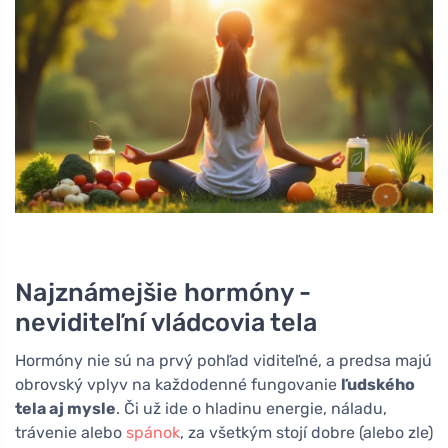
Najznámejšie hormóny -
neviditeľní vládcovia tela
Hormóny nie sú na prvý pohľad viditeľné, a predsa majú
obrovský vplyv na každodenné fungovanie
ľudského
tela aj mysle
. Či už ide o hladinu energie, náladu,
trávenie alebo
spánok
, za všetkým stojí dobre (alebo zle)