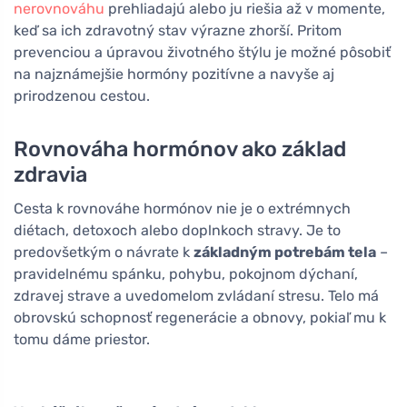
nerovnováhu
prehliadajú alebo ju riešia až v momente,
keď sa ich zdravotný stav výrazne zhorší. Pritom
prevenciou a úpravou životného štýlu je možné pôsobiť
na najznámejšie hormóny pozitívne a navyše aj
prirodzenou cestou.
Rovnováha hormónov ako základ
zdravia
Cesta k rovnováhe hormónov nie je o extrémnych
diétach, detoxoch alebo doplnkoch stravy. Je to
predovšetkým o návrate k
základným potrebám tela
–
pravidelnému spánku, pohybu, pokojnom dýchaní,
zdravej strave a uvedomelom zvládaní stresu. Telo má
obrovskú schopnosť regenerácie a obnovy, pokiaľ mu k
tomu dáme priestor.