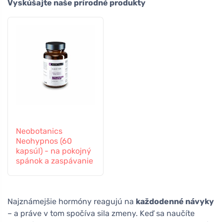
Vyskúšajte naše prírodné produkty
Neobotanics
Neohypnos (60
kapsúl) - na pokojný
spánok a zaspávanie
Najznámejšie hormóny reagujú na
každodenné návyky
– a práve v tom spočíva sila zmeny. Keď sa naučíte