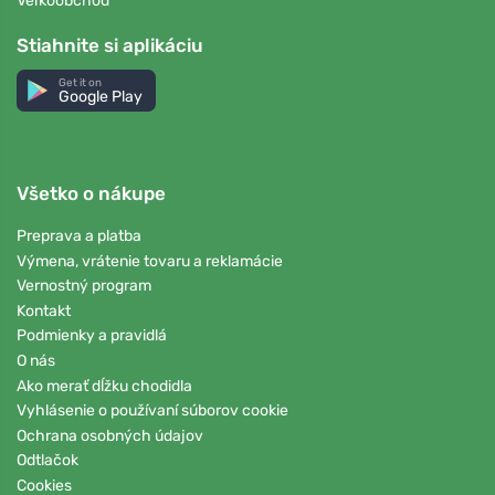
Veľkoobchod
Stiahnite si aplikáciu
Get it on
Google Play
Všetko o nákupe
Preprava a platba
Výmena, vrátenie tovaru a reklamácie
Vernostný program
Kontakt
Podmienky a pravidlá
O nás
Ako merať dĺžku chodidla
Vyhlásenie o používaní súborov cookie
Ochrana osobných údajov
Odtlačok
Cookies