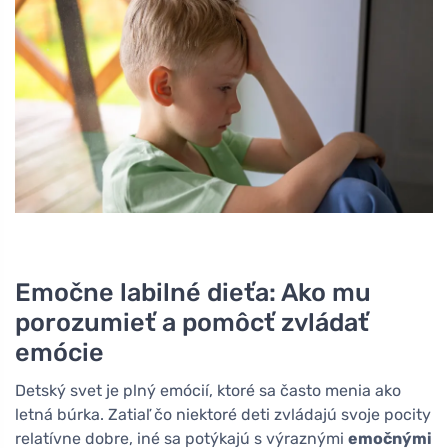
Emočne labilné dieťa: Ako mu
porozumieť a pomôcť zvládať
emócie
Detský svet je plný emócií, ktoré sa často menia ako
letná búrka. Zatiaľ čo niektoré deti zvládajú svoje pocity
relatívne dobre, iné sa potýkajú s výraznými
emočnými