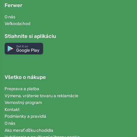
Ferwer
O nás
Veľkoobchod
Stiahnite si aplikáciu
Get it on
Google Play
Všetko o nákupe
Preprava a platba
Výmena, vrátenie tovaru a reklamácie
Vernostný program
Kontakt
Podmienky a pravidlá
O nás
Ako merať dĺžku chodidla