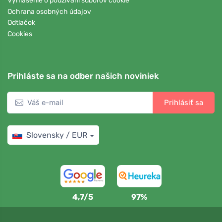
Vyhlásenie o používaní súborov cookie
Ochrana osobných údajov
Odtlačok
Cookies
Prihláste sa na odber našich noviniek
Prihlásiť sa
Slovensky / EUR
4,7/5
97%