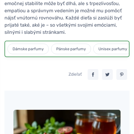
emočnej stabilite môže byť dlhá, ale s trpezlivosťou,
empatiou a správnym vedením je možné mu pomôcť
nájsť vnútornú rovnováhu. Každé dieťa si zaslúži byť
prijaté také, aké je – so všetkými svojimi emóciami,
silnými i slabými stránkami.
Dámske parfumy
Pánske parfumy
Unisex parfumy
Zdieľať