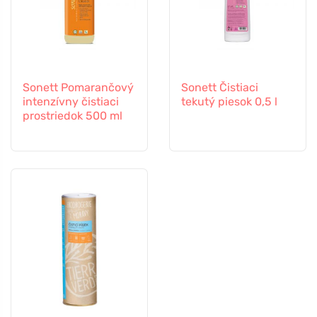
Sonett Pomarančový
Sonett Čistiaci
intenzívny čistiaci
tekutý piesok 0,5 l
prostriedok 500 ml