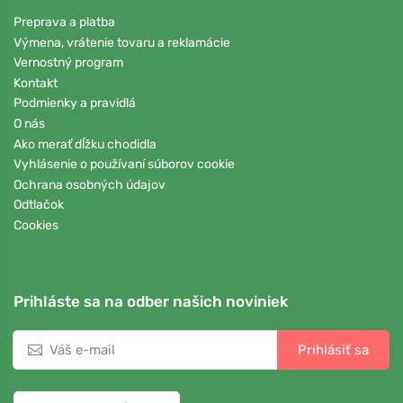
Preprava a platba
Výmena, vrátenie tovaru a reklamácie
Vernostný program
Kontakt
Podmienky a pravidlá
O nás
Ako merať dĺžku chodidla
Vyhlásenie o používaní súborov cookie
Ochrana osobných údajov
Odtlačok
Cookies
Prihláste sa na odber našich noviniek
Prihlásiť sa