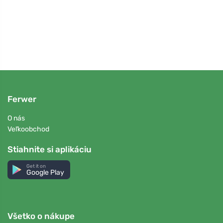
Ferwer
O nás
Veľkoobchod
Stiahnite si aplikáciu
Get it on
Google Play
Všetko o nákupe