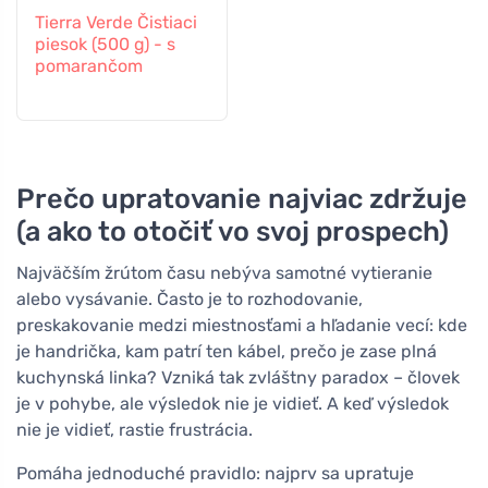
Tierra Verde Čistiaci
piesok (500 g) - s
pomarančom
Prečo upratovanie najviac zdržuje
(a ako to otočiť vo svoj prospech)
Najväčším žrútom času nebýva samotné vytieranie
alebo vysávanie. Často je to rozhodovanie,
preskakovanie medzi miestnosťami a hľadanie vecí: kde
je handrička, kam patrí ten kábel, prečo je zase plná
kuchynská linka? Vzniká tak zvláštny paradox – človek
je v pohybe, ale výsledok nie je vidieť. A keď výsledok
nie je vidieť, rastie frustrácia.
Pomáha jednoduché pravidlo: najprv sa upratuje