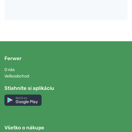
Ferwer
O nás
Veľkoobchod
Stiahnite si aplikáciu
Get it on
Google Play
Všetko o nákupe