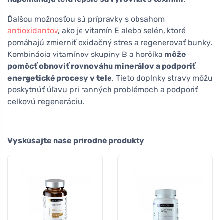
Ďalšou možnosťou sú prípravky s obsahom
antioxidantov
, ako je vitamín E alebo selén, ktoré
pomáhajú zmierniť oxidačný stres a regenerovať bunky.
Kombinácia vitamínov skupiny B a horčíka
môže
pomôcť obnoviť rovnováhu minerálov a podporiť
energetické procesy v tele
. Tieto doplnky stravy môžu
poskytnúť úľavu pri ranných problémoch a podporiť
celkovú regeneráciu.
Vyskúšajte naše prírodné produkty