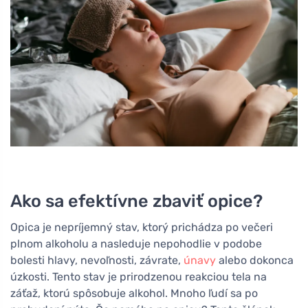
Ako sa efektívne zbaviť opice?
Opica je nepríjemný stav, ktorý prichádza po večeri
plnom alkoholu a nasleduje nepohodlie v podobe
bolesti hlavy, nevoľnosti, závrate,
únavy
alebo dokonca
úzkosti. Tento stav je prirodzenou reakciou tela na
záťaž, ktorú spôsobuje alkohol. Mnoho ľudí sa po