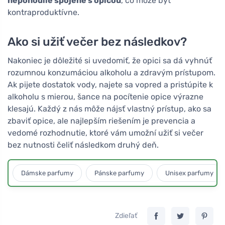
nepohodlie spojené s opicou
, čo môže byť
kontraproduktívne.
Ako si užiť večer bez následkov?
Nakoniec je dôležité si uvedomiť, že opici sa dá vyhnúť
rozumnou konzumáciou alkoholu a zdravým prístupom.
Ak pijete dostatok vody, najete sa vopred a pristúpite k
alkoholu s mierou, šance na pocítenie opice výrazne
klesajú. Každý z nás môže nájsť vlastný prístup, ako sa
zbaviť opice, ale najlepším riešením je prevencia a
vedomé rozhodnutie, ktoré vám umožní užiť si večer
bez nutnosti čeliť následkom druhý deň.
Dámske parfumy
Pánske parfumy
Unisex parfumy
Zdieľať