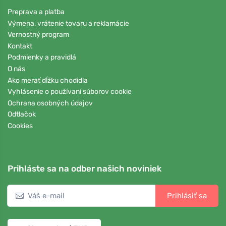
Preprava a platba
Výmena, vrátenie tovaru a reklamácie
Vernostný program
Kontakt
Podmienky a pravidlá
O nás
Ako merať dĺžku chodidla
Vyhlásenie o používaní súborov cookie
Ochrana osobných údajov
Odtlačok
Cookies
Prihláste sa na odber našich noviniek
Prihlásiť sa