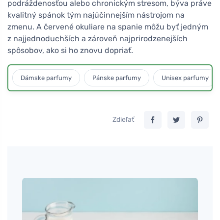
podráždenosťou alebo chronickým stresom, býva práve
kvalitný spánok tým najúčinnejším nástrojom na
zmenu. A červené okuliare na spanie môžu byť jedným
z najjednoduchších a zároveň najprirodzenejších
spôsobov, ako si ho znovu dopriať.
Dámske parfumy
Pánske parfumy
Unisex parfumy
Zdieľať