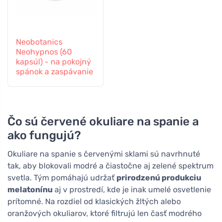
Neobotanics
Neohypnos (60
kapsúl) - na pokojný
spánok a zaspávanie
Čo sú červené okuliare na spanie a
ako fungujú?
Okuliare na spanie s červenými sklami sú navrhnuté
tak, aby blokovali modré a čiastočne aj zelené spektrum
svetla. Tým pomáhajú udržať
prirodzenú produkciu
melatonínu
aj v prostredí, kde je inak umelé osvetlenie
prítomné. Na rozdiel od klasických žltých alebo
oranžových okuliarov, ktoré filtrujú len časť modrého