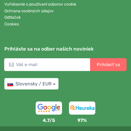
Vyhlásenie o používaní súborov cookie
Ochrana osobných údajov
Odtlačok
Cookies
Prihláste sa na odber našich noviniek
Prihlásiť sa
Slovensky / EUR
4,7/5
97%