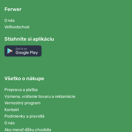
Ferwer
O nás
Veľkoobchod
Stiahnite si aplikáciu
Get it on
Google Play
Všetko o nákupe
Preprava a platba
Výmena, vrátenie tovaru a reklamácie
Vernostný program
Kontakt
Podmienky a pravidlá
O nás
Ako merať dĺžku chodidla