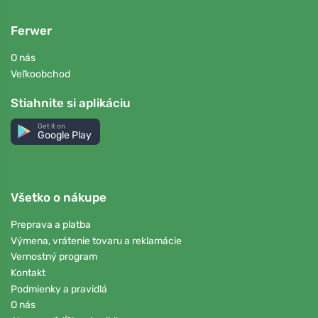
Ferwer
O nás
Veľkoobchod
Stiahnite si aplikáciu
Get it on
Google Play
Všetko o nákupe
Preprava a platba
Výmena, vrátenie tovaru a reklamácie
Vernostný program
Kontakt
Podmienky a pravidlá
O nás