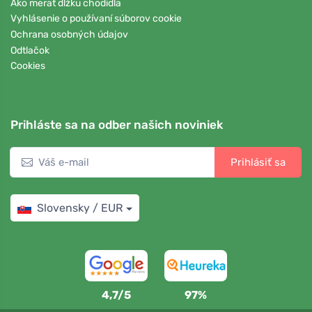
Ako merať dĺžku chodidla
Vyhlásenie o používaní súborov cookie
Ochrana osobných údajov
Odtlačok
Cookies
Prihláste sa na odber našich noviniek
Prihlásiť sa
Slovensky / EUR
4,7/5
97%