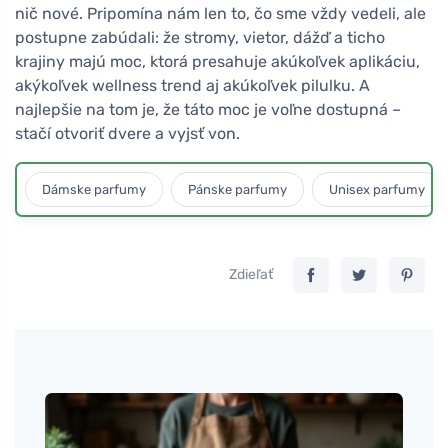
nič nové. Pripomína nám len to, čo sme vždy vedeli, ale
postupne zabúdali: že stromy, vietor, dážď a ticho
krajiny majú moc, ktorá presahuje akúkoľvek aplikáciu,
akýkoľvek wellness trend aj akúkoľvek pilulku. A
najlepšie na tom je, že táto moc je voľne dostupná –
stačí otvoriť dvere a vyjsť von.
Dámske parfumy
Pánske parfumy
Unisex parfumy
Zdieľať