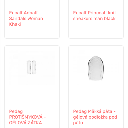
Ecoalf Adaalf
Ecoalf Princealf knit
Sandals Woman
sneakers man black
Khaki
Pedag
Pedag Mäkká päta -
PROTIŠMYKOVÁ -
gélová podložka pod
GÉLOVÁ ZÁTKA
pätu