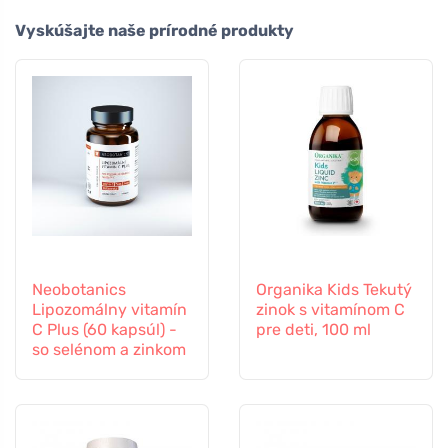
Vyskúšajte naše prírodné produkty
Neobotanics
Organika Kids Tekutý
Lipozomálny vitamín
zinok s vitamínom C
C Plus (60 kapsúl) -
pre deti, 100 ml
so selénom a zinkom