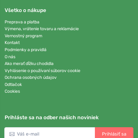
Všetko o nákupe
Preprava a platba
Výmena, vrátenie tovaru a reklamácie
Vernostný program
Kontakt
Podmienky a pravidlá
O nás
Ako merať dĺžku chodidla
Vyhlásenie o používaní súborov cookie
Ochrana osobných údajov
Odtlačok
Cookies
Prihláste sa na odber našich noviniek
Prihlásiť sa