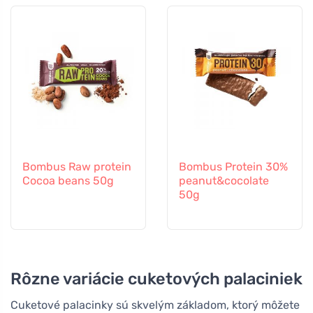
Bombus Raw protein
Bombus Protein 30%
Cocoa beans 50g
peanut&cocolate
50g
Rôzne variácie cuketových palaciniek
Cuketové palacinky sú skvelým základom, ktorý môžete