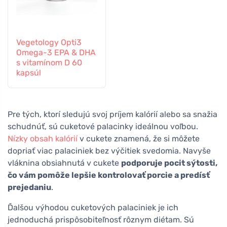
Vegetology Opti3
Omega-3 EPA & DHA
s vitamínom D 60
kapsúl
Pre tých, ktorí sledujú svoj príjem kalórií alebo sa snažia
schudnúť, sú cuketové palacinky ideálnou voľbou.
Nízky obsah kalórií
v cukete znamená, že si môžete
dopriať viac palaciniek bez výčitiek svedomia. Navyše
vláknina obsiahnutá v cukete
podporuje pocit sýtosti,
čo vám pomôže lepšie kontrolovať porcie a predísť
prejedaniu
.
Ďalšou výhodou cuketových palaciniek je ich
jednoduchá prispôsobiteľnosť rôznym diétam. Sú