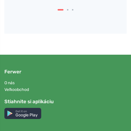
Ferwer
O nás
Veľkoobchod
Stiahnite si aplikáciu
Get it on
Google Play