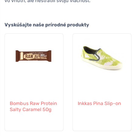
vo vnútri, ale nestratili svoju vláčnosť.
Vyskúšajte naše prírodné produkty
Bombus Raw Protein
Inkkas Pina Slip-on
Salty Caramel 50g