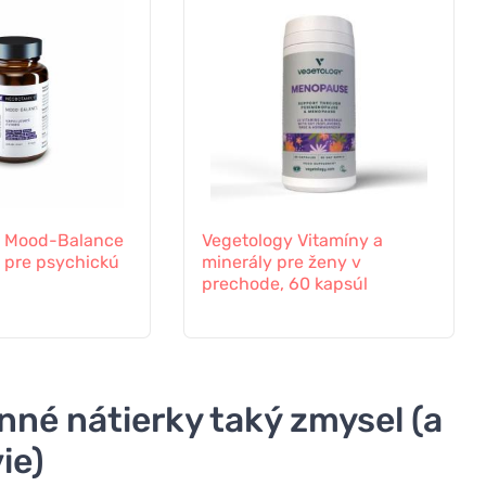
s Mood-Balance
Vegetology Vitamíny a
- pre psychickú
minerály pre ženy v
prechode, 60 kapsúl
nné nátierky taký zmysel (a
ie)