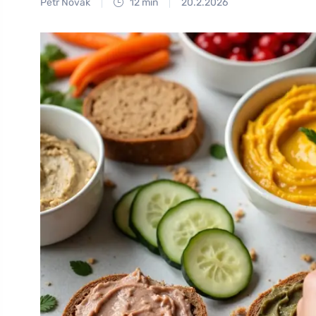
Petr Novák
12 min
20.2.2026