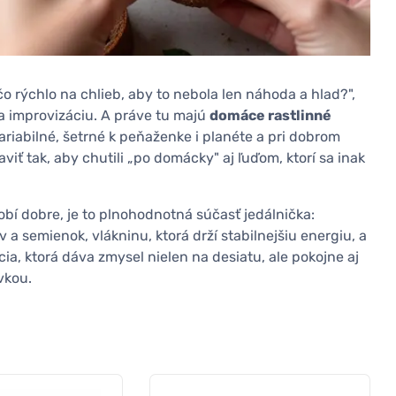
o rýchlo na chlieb, aby to nebola len náhoda a hlad?",
 improvizáciu. A práve tu majú
domáce rastlinné
ariabilné, šetrné k peňaženke i planéte a pri dobrom
viť tak, aby chutili „po domácky" aj ľuďom, ktorí sa inak
robí dobre, je to plnohodnotná súčasť jedálnička:
v a semienok, vlákninu, ktorá drží stabilnejšiu energiu, a
cia, ktorá dáva zmysel nielen na desiatu, ale pokojne aj
vkou.