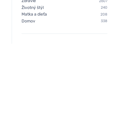
Zdravie
2607
Životný štýl
240
Matka a dieťa
208
Domov
338