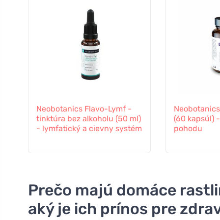
Neobotanics Flavo-Lymf -
Neobotanic
tinktúra bez alkoholu (50 ml)
(60 kapsúl) 
- lymfatický a cievny systém
pohodu
Prečo majú domáce rastli
aký je ich prínos pre zdrav