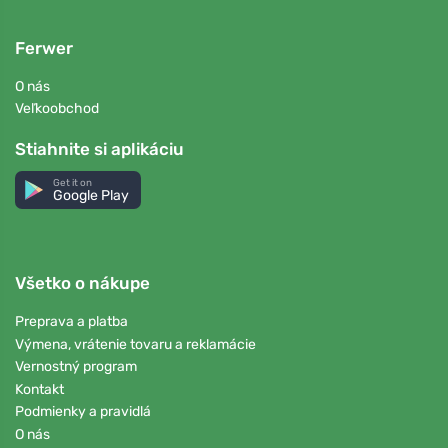
Ferwer
O nás
Veľkoobchod
Stiahnite si aplikáciu
Get it on
Google Play
Všetko o nákupe
Preprava a platba
Výmena, vrátenie tovaru a reklamácie
Vernostný program
Kontakt
Podmienky a pravidlá
O nás