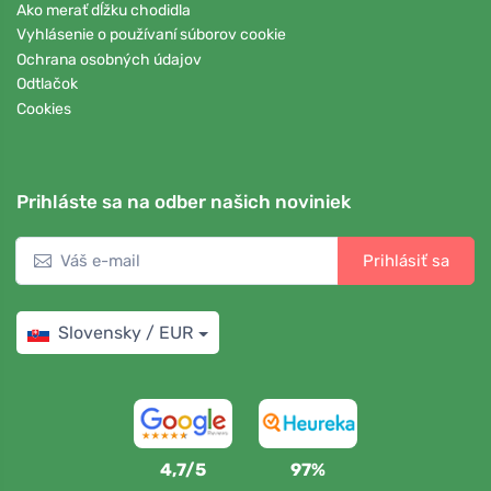
Ako merať dĺžku chodidla
Vyhlásenie o používaní súborov cookie
Ochrana osobných údajov
Odtlačok
Cookies
Prihláste sa na odber našich noviniek
Prihlásiť sa
Slovensky / EUR
4,7/5
97%