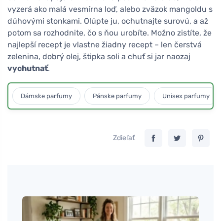
vyzerá ako malá vesmírna loď, alebo zväzok mangoldu s
dúhovými stonkami. Olúpte ju, ochutnajte surovú, a až
potom sa rozhodnite, čo s ňou urobíte. Možno zistíte, že
najlepší recept je vlastne žiadny recept – len čerstvá
zelenina, dobrý olej, štipka soli a chuť si jar naozaj
vychutnať
.
Dámske parfumy
Pánske parfumy
Unisex parfumy
Zdieľať