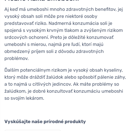
Aj keď má umeboshi mnoho zdravotných benefitov, jej
vysoký obsah soli môže pre niektoré osoby
predstavovať riziko. Nadmerná konzumácia soli je
spojená s vysokým krvným tlakom a zvýšeným rizikom
srdcových ochorení. Preto je dôležité konzumovať
umeboshi s mierou, najmä pre ľudí, ktorí majú
obmedzený príjem soli z dôvodu zdravotných
problémov.
Ďalším potenciálnym rizikom je vysoký obsah kyseliny,
ktorý môže dráždiť žalúdok alebo spôsobiť pálenie záhy,
a to najmä u citlivých jedincov. Ak máte problémy so
žalúdkom, je dobré konzultovať konzumáciu umeboshi
so svojím lekárom.
Vyskúšajte naše prírodné produkty