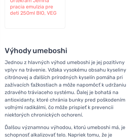
Urtekram Jemná
pracia emulzia pre
deti 250ml BIO, VEG
Výhody umeboshi
Jednou z hlavných výhod umeboshi je jej pozitívny
vplyv na trávenie. Vďaka vysokému obsahu kyseliny
citrónovej a ďalších prírodných kyselín pomáha pri
zažívacích ťažkostiach a môže napomôcť k udržaniu
zdravého tráviaceho systému. Ďalej je bohatá na
antioxidanty, ktoré chránia bunky pred poškodením
voľnými radikálmi, čo môže prispieť k prevencii
niektorých chronických ochorení.
Ďalšou významnou výhodou, ktorú umeboshi má, je
schopnosť alkalizovať telo. Napriek tomu, že je