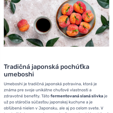
Tradičná japonská pochúťka
umeboshi
Umeboshi je tradičná japonská potravina, ktorá je
známa pre svoje unikátne chuťové vlastnosti a
zdravotné benefity. Táto
fermentovaná slaná slivka
je
už po stáročia súčasťou japonskej kuchyne a je
obľúbená nielen v Japonsku, ale aj po celom svete. V