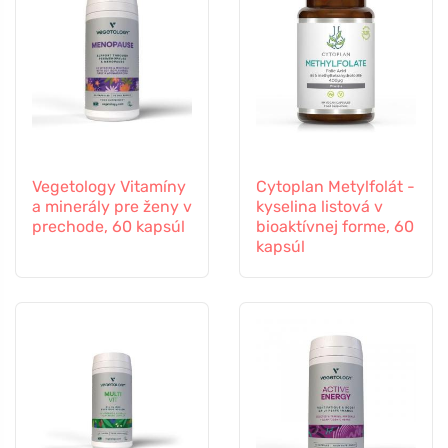
Vegetology Vitamíny
Cytoplan Metylfolát -
a minerály pre ženy v
kyselina listová v
prechode, 60 kapsúl
bioaktívnej forme, 60
kapsúl