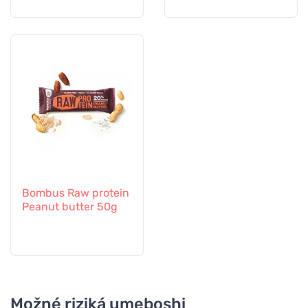
Bombus Raw protein
Peanut butter 50g
Možné riziká umeboshi