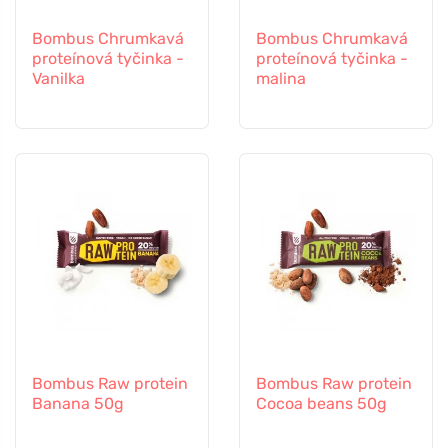
Bombus Chrumkavá
Bombus Chrumkavá
proteínová tyčinka -
proteínová tyčinka -
Vanilka
malina
Bombus Raw protein
Bombus Raw protein
Banana 50g
Cocoa beans 50g