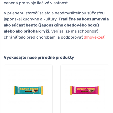
cenená pre svoje liečivé vlastnosti.
V priebehu storočí sa stala neodmysliteľnou súčasťou
japonskej kuchyne a kultúry.
Tradične sa konzumovala
ako súčasť bento (japonského obedového boxu)
alebo ako príloha k ryži
. Verí sa, že má schopnosť
chrániť telo pred chorobami a podporovať
dlhovekosť
.
Vyskúšajte naše prírodné produkty