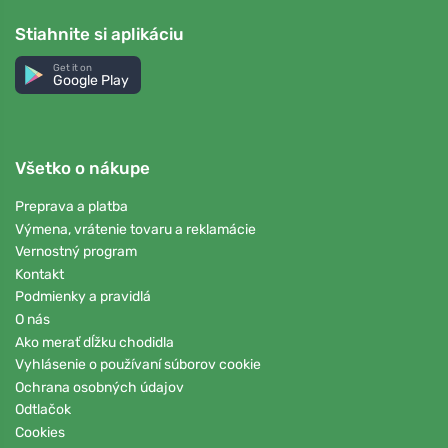
Stiahnite si aplikáciu
Get it on
Google Play
Všetko o nákupe
Preprava a platba
Výmena, vrátenie tovaru a reklamácie
Vernostný program
Kontakt
Podmienky a pravidlá
O nás
Ako merať dĺžku chodidla
Vyhlásenie o používaní súborov cookie
Ochrana osobných údajov
Odtlačok
Cookies