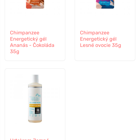
Chimpanzee
Chimpanzee
Energetický gél
Energetický gél
Ananás - Čokoláda
Lesné ovocie 35g
35g