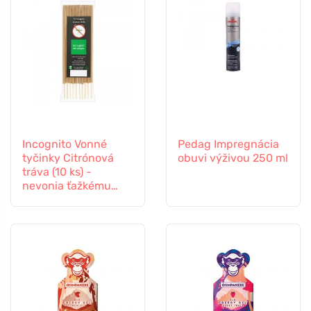
Incognito Vonné
Pedag Impregnácia
tyčinky Citrónová
obuvi výživou 250 ml
tráva (10 ks) -
nevonia ťažkému
hmyzu