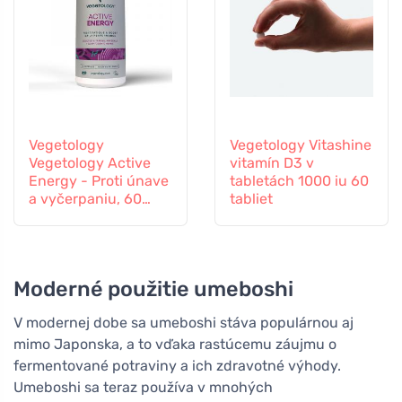
Vegetology
Vegetology Vitashine
Vegetology Active
vitamín D3 v
Energy - Proti únave
tabletách 1000 iu 60
a vyčerpaniu, 60
tabliet
kapsúl
Moderné použitie umeboshi
V modernej dobe sa umeboshi stáva populárnou aj
mimo Japonska, a to vďaka rastúcemu záujmu o
fermentované potraviny a ich zdravotné výhody.
Umeboshi sa teraz používa v mnohých