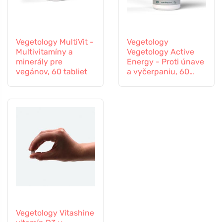
Vegetology MultiVit -
Vegetology
Multivitamíny a
Vegetology Active
minerály pre
Energy - Proti únave
vegánov, 60 tabliet
a vyčerpaniu, 60
kapsúl
Vegetology Vitashine