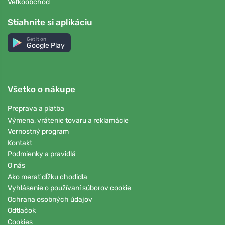
Veľkoobchod
Stiahnite si aplikáciu
Get it on
Google Play
Všetko o nákupe
Preprava a platba
Výmena, vrátenie tovaru a reklamácie
Vernostný program
Kontakt
Podmienky a pravidlá
O nás
Ako merať dĺžku chodidla
Vyhlásenie o používaní súborov cookie
Ochrana osobných údajov
Odtlačok
Cookies