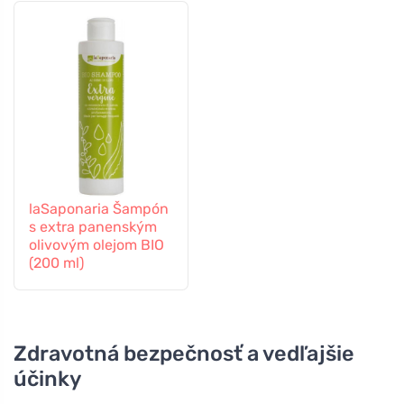
laSaponaria Šampón
s extra panenským
olivovým olejom BIO
(200 ml)
Zdravotná bezpečnosť a vedľajšie
účinky