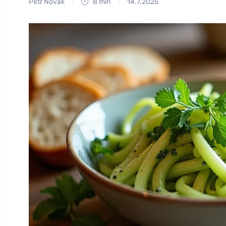
Petr Novák
8 min
14.7.2025