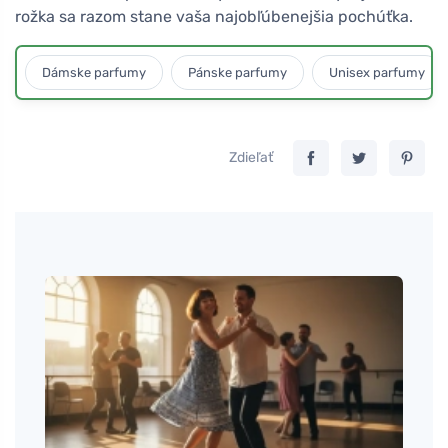
rožka sa razom stane vaša najobľúbenejšia pochúťka.
Dámske parfumy
Pánske parfumy
Unisex parfumy
Zdieľať