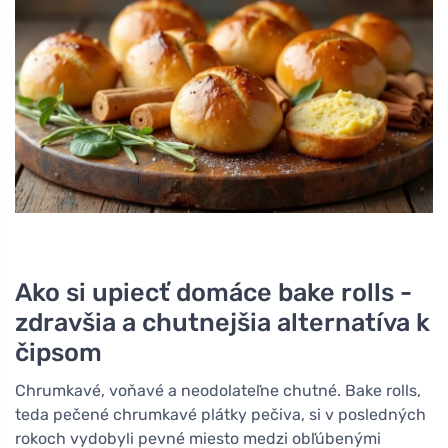
Ako si upiecť domáce bake rolls -
zdravšia a chutnejšia alternatíva k
čipsom
Chrumkavé, voňavé a neodolateľne chutné. Bake rolls,
teda pečené chrumkavé plátky pečiva, si v posledných
rokoch vydobyli pevné miesto medzi obľúbenými