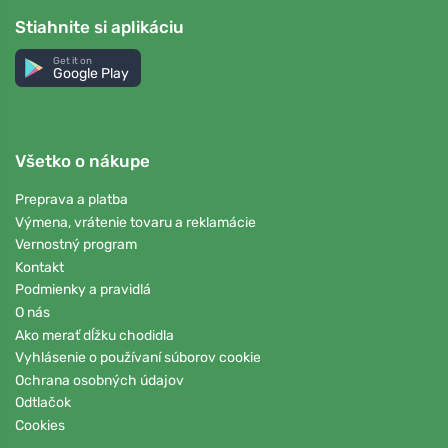
Stiahnite si aplikáciu
Get it on
Google Play
Všetko o nákupe
Preprava a platba
Výmena, vrátenie tovaru a reklamácie
Vernostný program
Kontakt
Podmienky a pravidlá
O nás
Ako merať dĺžku chodidla
Vyhlásenie o používaní súborov cookie
Ochrana osobných údajov
Odtlačok
Cookies