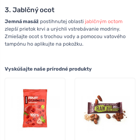
3. Jablčný ocot
Jemná masáž
postihnutej oblasti
jablčným octom
zlepší prietok krvi a urýchli vstrebávanie modriny.
Zmiešajte ocot s trochou vody a pomocou vatového
tampónu ho aplikujte na pokožku.
Vyskúšajte naše prírodné produkty