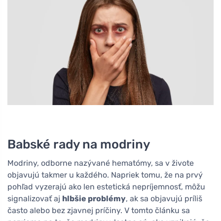
Babské rady na modriny
Modriny, odborne nazývané hematómy, sa v živote
objavujú takmer u každého. Napriek tomu, že na prvý
pohľad vyzerajú ako len estetická nepríjemnosť, môžu
signalizovať aj
hlbšie problémy
, ak sa objavujú príliš
často alebo bez zjavnej príčiny. V tomto článku sa