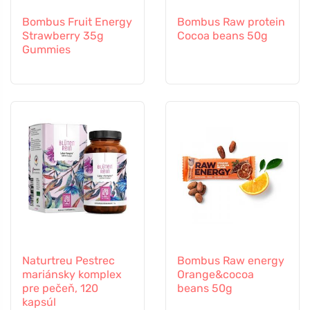
Bombus Fruit Energy
Bombus Raw protein
Strawberry 35g
Cocoa beans 50g
Gummies
Naturtreu Pestrec
Bombus Raw energy
mariánsky komplex
Orange&cocoa
pre pečeň, 120
beans 50g
kapsúl