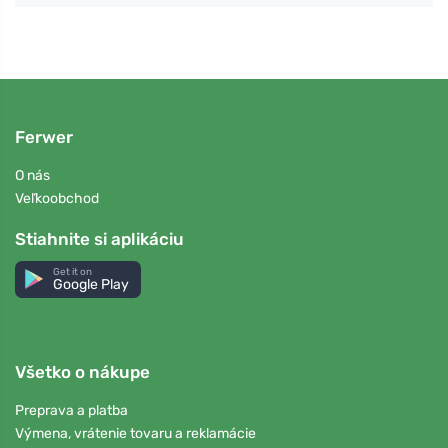
Ferwer
O nás
Veľkoobchod
Stiahnite si aplikáciu
Get it on
Google Play
Všetko o nákupe
Preprava a platba
Výmena, vrátenie tovaru a reklamácie