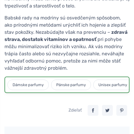
trpezlivosť a starostlivosť o telo.
Babské rady na modriny sú osvedčeným spôsobom,
ako prírodnými metódami urýchliť ich hojenie a zlepšiť
stav pokožky. Nezabúdajte však na prevenciu –
zdravá
strava, dostatok vitamínov a opatrnosť
pri pohybe
môžu minimalizovať riziko ich vzniku. Ak vás modriny
trápia často alebo sú nezvyčajne rozsiahle, neváhajte
vyhľadať odbornú pomoc, pretože za nimi môže stáť
vážnejší zdravotný problém.
Dámske parfumy
Pánske parfumy
Unisex parfumy
Zdieľať