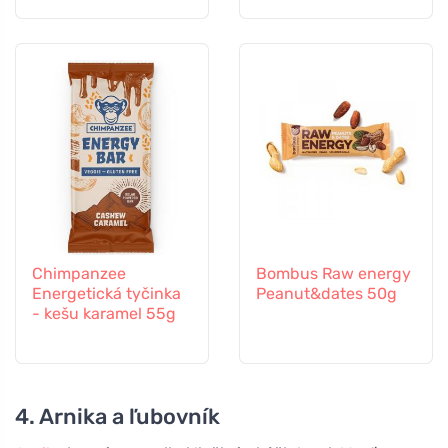
Chimpanzee
Bombus Raw energy
Energetická tyčinka
Peanut&dates 50g
- kešu karamel 55g
4. Arnika a ľubovník