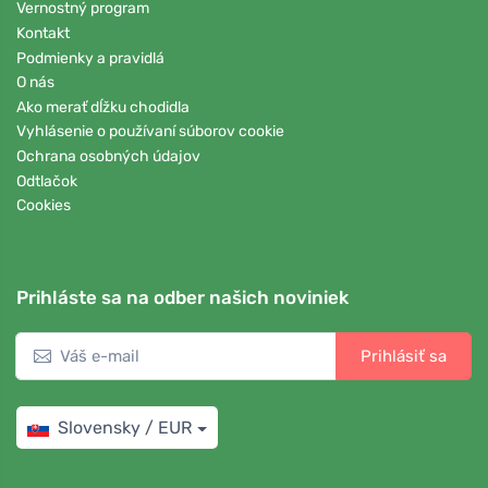
Vernostný program
Kontakt
Podmienky a pravidlá
O nás
Ako merať dĺžku chodidla
Vyhlásenie o používaní súborov cookie
Ochrana osobných údajov
Odtlačok
Cookies
Prihláste sa na odber našich noviniek
Prihlásiť sa
Slovensky / EUR