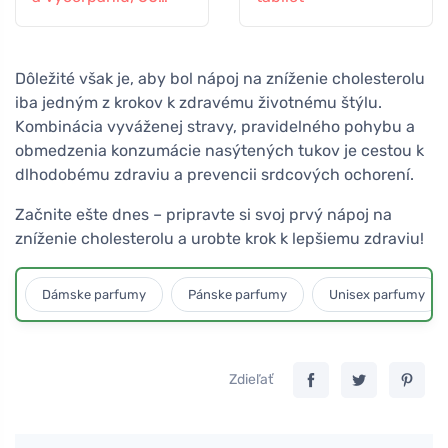
kapsúl
Dôležité však je, aby bol nápoj na zníženie cholesterolu
iba jedným z krokov k zdravému životnému štýlu.
Kombinácia vyváženej stravy, pravidelného pohybu a
obmedzenia konzumácie nasýtených tukov je cestou k
dlhodobému zdraviu a prevencii srdcových ochorení.
Začnite ešte dnes – pripravte si svoj prvý nápoj na
zníženie cholesterolu a urobte krok k lepšiemu zdraviu!
Dámske parfumy
Pánske parfumy
Unisex parfumy
Zdieľať