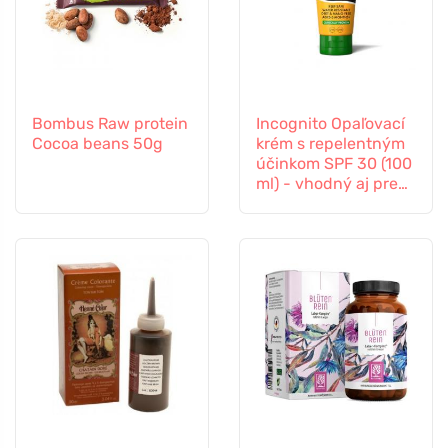
Bombus Raw protein
Incognito Opaľovací
Cocoa beans 50g
krém s repelentným
účinkom SPF 30 (100
ml) - vhodný aj pre
deti od 6 mesiacov