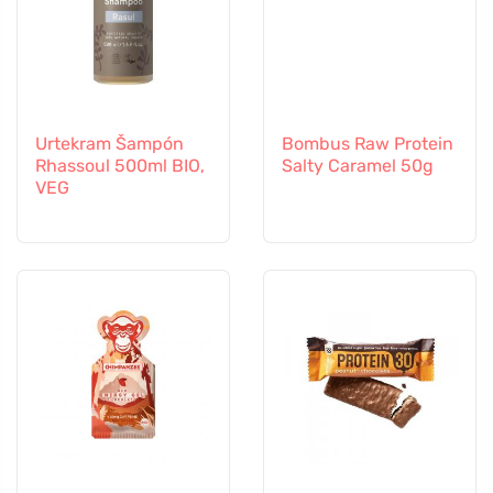
Urtekram Šampón
Bombus Raw Protein
Rhassoul 500ml BIO,
Salty Caramel 50g
VEG