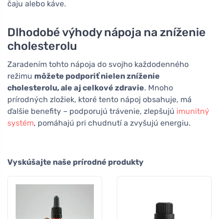
čaju alebo káve.
Dlhodobé výhody nápoja na zníženie
cholesterolu
Zaradením tohto nápoja do svojho každodenného
režimu
môžete podporiť nielen zníženie
cholesterolu, ale aj celkové zdravie
. Mnoho
prírodných zložiek, ktoré tento nápoj obsahuje, má
ďalšie benefity – podporujú trávenie, zlepšujú
imunitný
systém
, pomáhajú pri chudnutí a zvyšujú energiu.
Vyskúšajte naše prírodné produkty