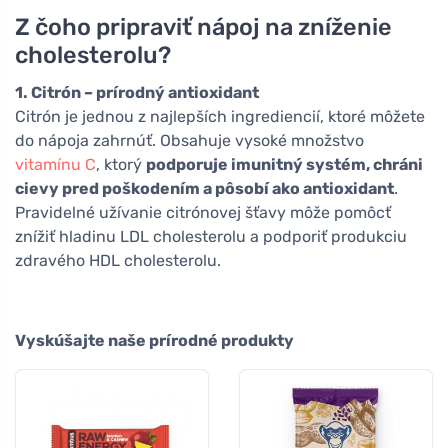
Z čoho pripraviť nápoj na zníženie
cholesterolu?
1. Citrón – prírodný antioxidant
Citrón je jednou z najlepších ingrediencií, ktoré môžete
do nápoja zahrnúť. Obsahuje vysoké množstvo
vitamínu C
, ktorý
podporuje imunitný systém, chráni
cievy pred poškodením a pôsobí ako antioxidant
.
Pravidelné užívanie citrónovej šťavy môže pomôcť
znížiť hladinu LDL cholesterolu a podporiť produkciu
zdravého HDL cholesterolu.
Vyskúšajte naše prírodné produkty