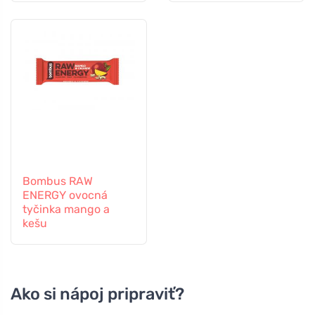
Bombus RAW
ENERGY ovocná
tyčinka mango a
kešu
Ako si nápoj pripraviť?