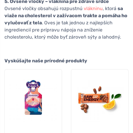
5. Ovsené vločky – vláknina pre zdravé srdce
Ovsené vločky obsahujú rozpustnú
vlákninu
, ktorá
sa
viaže na cholesterol v zažívacom trakte a pomáha ho
vylučovať z tela
. Oves je tak jednou z najlepších
ingrediencií pre prípravu nápoja na zníženie
cholesterolu, ktorý môže byť zároveň sýty a lahodný.
Vyskúšajte naše prírodné produkty