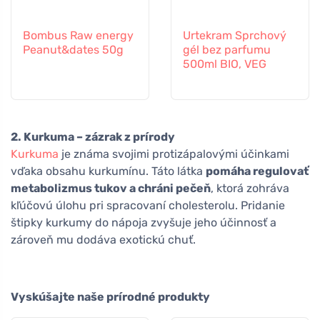
Bombus Raw energy
Urtekram Sprchový
Peanut&dates 50g
gél bez parfumu
500ml BIO, VEG
2. Kurkuma – zázrak z prírody
Kurkuma
je známa svojimi protizápalovými účinkami
vďaka obsahu kurkumínu. Táto látka
pomáha regulovať
metabolizmus tukov a chráni pečeň
, ktorá zohráva
kľúčovú úlohu pri spracovaní cholesterolu. Pridanie
štipky kurkumy do nápoja zvyšuje jeho účinnosť a
zároveň mu dodáva exotickú chuť.
Vyskúšajte naše prírodné produkty