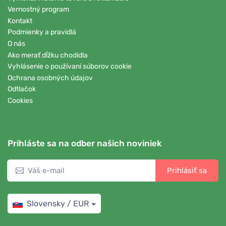
Vernostný program
Kontakt
Podmienky a pravidlá
O nás
Ako merať dĺžku chodidla
Vyhlásenie o používaní súborov cookie
Ochrana osobných údajov
Odtlačok
Cookies
Prihláste sa na odber našich noviniek
Prihlásiť sa
Slovensky / EUR