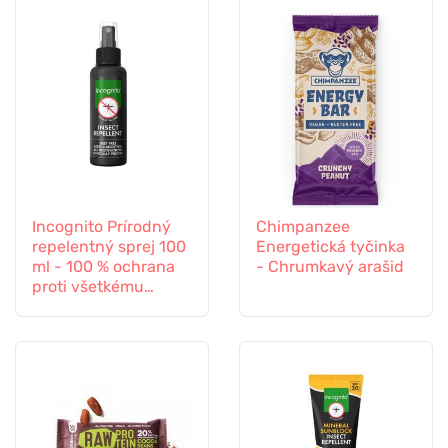
Incognito Prírodný
Chimpanzee
repelentný sprej 100
Energetická tyčinka
ml - 100 % ochrana
- Chrumkavý arašid
proti všetkému
hmyzu