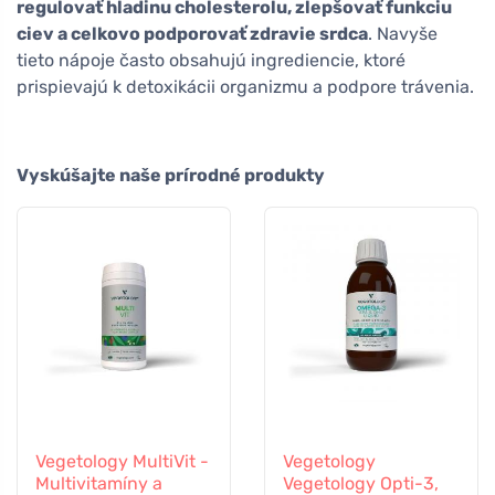
regulovať hladinu cholesterolu, zlepšovať funkciu
ciev a celkovo podporovať zdravie srdca
. Navyše
tieto nápoje často obsahujú ingrediencie, ktoré
prispievajú k detoxikácii organizmu a podpore trávenia.
Vyskúšajte naše prírodné produkty
Vegetology MultiVit -
Vegetology
Multivitamíny a
Vegetology Opti-3,