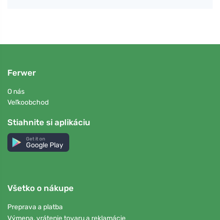
Ferwer
O nás
Veľkoobchod
Stiahnite si aplikáciu
Get it on
Google Play
Všetko o nákupe
Preprava a platba
Výmena, vrátenie tovaru a reklamácie