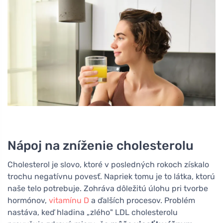
Nápoj na zníženie cholesterolu
Cholesterol je slovo, ktoré v posledných rokoch získalo
trochu negatívnu povesť. Napriek tomu je to látka, ktorú
naše telo potrebuje. Zohráva dôležitú úlohu pri tvorbe
hormónov,
vitamínu D
a ďalších procesov. Problém
nastáva, keď hladina „zlého" LDL cholesterolu