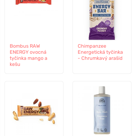
Bombus RAW
Chimpanzee
ENERGY ovocná
Energetická tyčinka
tyčinka mango a
- Chrumkavý arašid
kešu