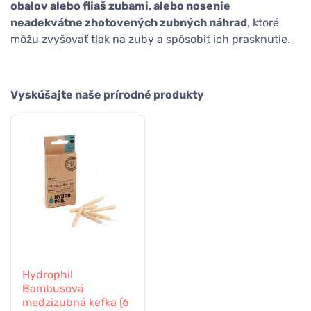
obalov alebo fliaš zubami, alebo nosenie
neadekvátne zhotovených zubných náhrad
, ktoré
môžu zvyšovať tlak na zuby a spôsobiť ich prasknutie.
Vyskúšajte naše prírodné produkty
Hydrophil
Bambusová
medzizubná kefka (6