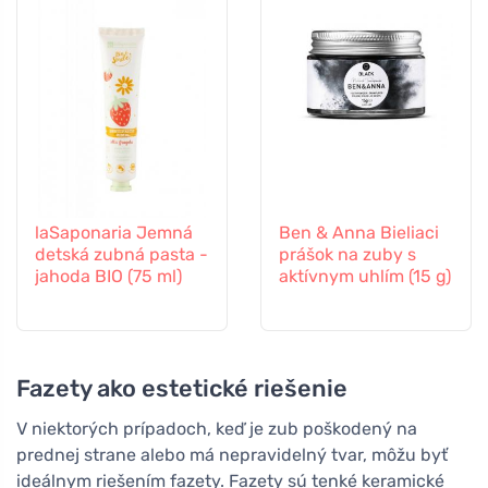
laSaponaria Jemná
Ben & Anna Bieliaci
detská zubná pasta -
prášok na zuby s
jahoda BIO (75 ml)
aktívnym uhlím (15 g)
Fazety ako estetické riešenie
V niektorých prípadoch, keď je zub poškodený na
prednej strane alebo má nepravidelný tvar, môžu byť
ideálnym riešením fazety. Fazety sú tenké keramické