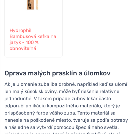
Hydrophil
Bambusová kefka na
jazyk - 100 %
obnoviteľná
Oprava malých prasklín a úlomkov
Ak je ulomenie zuba iba drobné, napríklad keď sa ulomí
len malý kúsok skloviny, môže byť riešenie relatívne
jednoduché. V takom prípade zubný lekár často
odporučí aplikáciu kompozitného materiálu, ktorý je
prispôsobený farbe vášho zuba. Tento materiál sa
nanesie na poškodené miesto, tvaruje sa podľa potreby
a následne sa vytvrdí pomocou špeciálneho svetla.