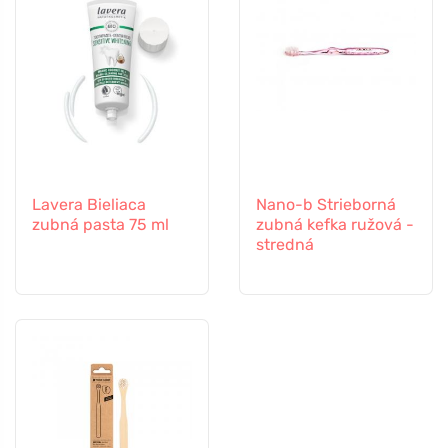
Lavera Bieliaca
Nano-b Strieborná
zubná pasta 75 ml
zubná kefka ružová -
stredná