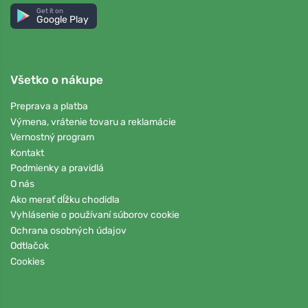
Get it on
Google Play
Všetko o nákupe
Preprava a platba
Výmena, vrátenie tovaru a reklamácie
Vernostný program
Kontakt
Podmienky a pravidlá
O nás
Ako merať dĺžku chodidla
Vyhlásenie o používaní súborov cookie
Ochrana osobných údajov
Odtlačok
Cookies