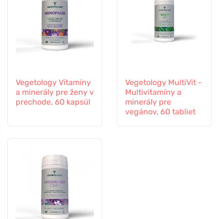
Vegetology Vitamíny
Vegetology MultiVit -
a minerály pre ženy v
Multivitamíny a
prechode, 60 kapsúl
minerály pre
vegánov, 60 tabliet