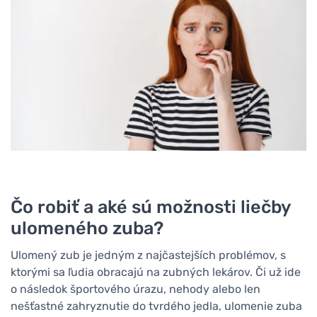
Čo robiť a aké sú možnosti liečby
ulomeného zuba?
Ulomený zub je jedným z najčastejších problémov, s
ktorými sa ľudia obracajú na zubných lekárov. Či už ide
o následok športového úrazu, nehody alebo len
nešťastné zahryznutie do tvrdého jedla, ulomenie zuba