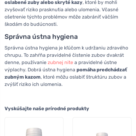
oslabené zuby alebo skryté kazy
, ktoré by mohli
zvyšovať riziko prasknutia alebo ulomenia. Včasné
ošetrenie týchto problémov môže zabrániť väčším
škodám do budúcnosti.
Správna ústna hygiena
Správna ústna hygiena je kľúčom k udržaniu zdravého
chrupu. To zahŕňa pravidelné čistenie zubov dvakrát
denne, používanie
zubnej nite
a pravidelné ústne
výplachy. Dobrá ústna hygiena
pomáha predchádzať
zubným kazom
, ktoré môžu oslabiť štruktúru zubov a
zvýšiť riziko ich ulomenia.
Vyskúšajte naše prírodné produkty