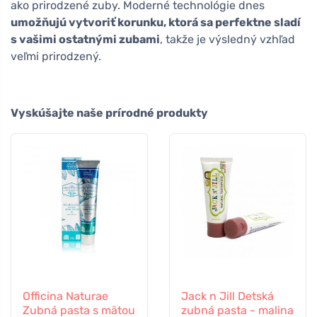
ako prirodzené zuby. Moderné technológie dnes
umožňujú vytvoriť korunku, ktorá sa perfektne sladí
s vašimi ostatnými zubami
, takže je výsledný vzhľad
veľmi prirodzený.
Vyskúšajte naše prírodné produkty
Officina Naturae
Jack n Jill Detská
Zubná pasta s mätou
zubná pasta - malina