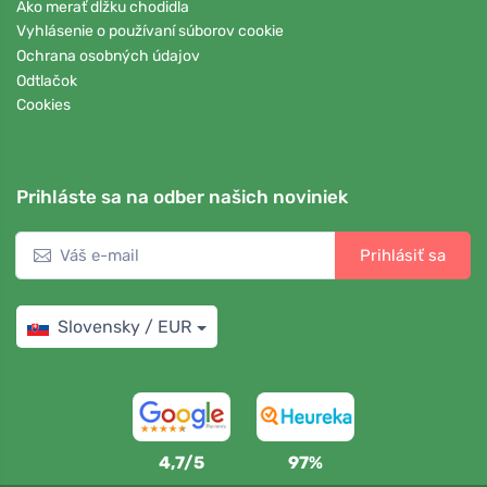
Ako merať dĺžku chodidla
Vyhlásenie o používaní súborov cookie
Ochrana osobných údajov
Odtlačok
Cookies
Prihláste sa na odber našich noviniek
Prihlásiť sa
Slovensky / EUR
4,7/5
97%