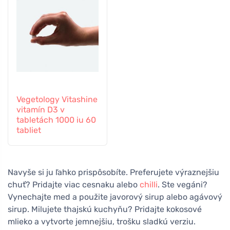
Vegetology Vitashine
vitamín D3 v
tabletách 1000 iu 60
tabliet
Navyše si ju ľahko prispôsobíte. Preferujete výraznejšiu
chuť? Pridajte viac cesnaku alebo
chilli
. Ste vegáni?
Vynechajte med a použite javorový sirup alebo agávový
sirup. Milujete thajskú kuchyňu? Pridajte kokosové
mlieko a vytvorte jemnejšiu, trošku sladkú verziu.