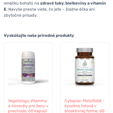
omáčku bohatú na
zdravé tuky, bielkoviny a vitamín
E
. Navyše presne viete, čo jete – žiadne éčka ani
zbytočné prísady.
Vyskúšajte naše prírodné produkty
Vegetology Vitamíny
Cytoplan Metylfolát -
a minerály pre ženy v
kyselina listová v
prechode, 60 kapsúl
bioaktívnej forme, 60