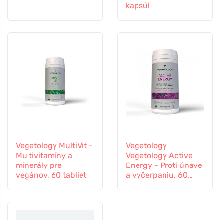
kapsúl
Vegetology MultiVit -
Vegetology
Multivitamíny a
Vegetology Active
minerály pre
Energy - Proti únave
vegánov, 60 tabliet
a vyčerpaniu, 60
kapsúl