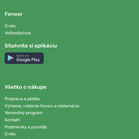
Ferwer
O nás
Veľkoobchod
Stiahnite si aplikáciu
Get it on
Google Play
Všetko o nákupe
Preprava a platba
Výmena, vrátenie tovaru a reklamácie
Vernostný program
Kontakt
Podmienky a pravidlá
O nás