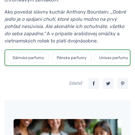
Ako povedal slávny kuchár Anthony Bourdain:
„Dobré
jedlo je o spájaní chutí, ktoré spolu možno na prvý
pohľad nesúvisia. Ale akonáhle ich ochutnáte, všetko
do seba zapadne."
A v prípade arašidovej omáčky a
vietnamských roliek to platí dvojnásobne.
Dámske parfumy
Pánske parfumy
Unisex parfumy
Zdieľať