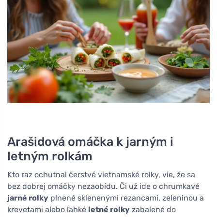
Arašidová omáčka k jarným i
letným rolkám
Kto raz ochutnal čerstvé vietnamské rolky, vie, že sa
bez dobrej omáčky nezaobídu. Či už ide o chrumkavé
jarné rolky
plnené sklenenými rezancami, zeleninou a
krevetami alebo ľahké
letné rolky
zabalené do