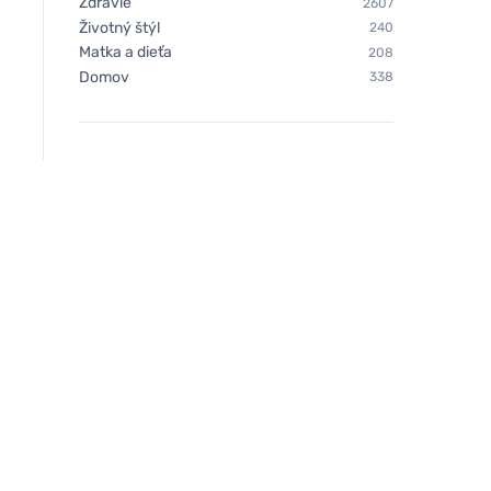
Zdravie
2607
Životný štýl
240
Matka a dieťa
208
Domov
338