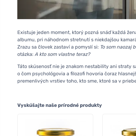
Existuje jeden moment, ktorý pozná snáď každá žena
albumu, pri náhodnom stretnutí s niekdajšou kamar
Zrazu sa človek zastaví a pomyslí si:
To som naozaj b
otázka:
A kto som vlastne teraz?
Táto skúsenosť nie je znakom nestability ani straty
o čom psychológovia a filozofi hovoria čoraz hlasnej
premenlivých vrstiev toho, kto sme, ktoré sa v prie
Vyskúšajte naše prírodné produkty