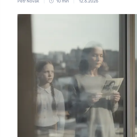
Petr Novák
10 min
12.6.2026