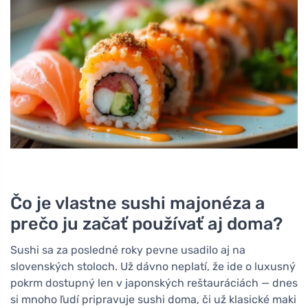
Čo je vlastne sushi majonéza a
prečo ju začať používať aj doma?
Sushi sa za posledné roky pevne usadilo aj na
slovenských stoloch. Už dávno neplatí, že ide o luxusný
pokrm dostupný len v japonských reštauráciách — dnes
si mnoho ľudí pripravuje sushi doma, či už klasické maki