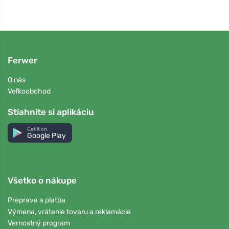
Ferwer
O nás
Veľkoobchod
Stiahnite si aplikáciu
Get it on
Google Play
Všetko o nákupe
Preprava a platba
Výmena, vrátenie tovaru a reklamácie
Vernostný program