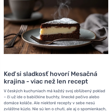
Keď si sladkosť hovorí Mesačná
krajina - viac než len recept
V českých kuchyniach má každý svoj obľúbený poklad
– či už ide o babičkine buchty, linecké pečivo alebo
domáce koláče. Ale niektoré recepty v sebe nesú
zvláštne kúzlo. Nie sú len o chuti, ale aj o spomienkach,