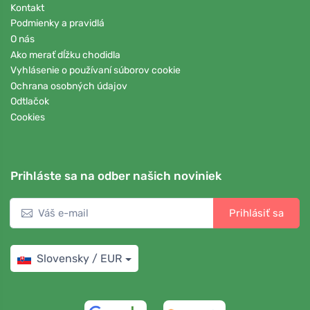
Kontakt
Podmienky a pravidlá
O nás
Ako merať dĺžku chodidla
Vyhlásenie o používaní súborov cookie
Ochrana osobných údajov
Odtlačok
Cookies
Prihláste sa na odber našich noviniek
Prihlásiť sa
Slovensky / EUR