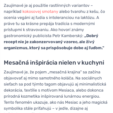
Zaujímavé je aj použitie rastlinných variantov –
napríklad
kokosovej smotany
alebo tvarohu z kešu, čo
ocenia vegáni aj ľudia s intoleranciou na laktózu. A
práve tu sa krásne prepája tradícia s modernými
prístupmi k stravovaniu. Ako hovorí známy
gastronomický publicista Petr Kamberský:
„Dobrý
recept nie je zakonzervovaný vzorec, ale živý
organizmus, ktorý sa prispôsobuje dobe aj ľuďom."
Mesačná inšpirácia nielen v kuchyni
Zaujímavé je, že pojem „mesačná krajina" sa začína
objavovať aj mimo samotného koláča. Na sociálnych
sieťach sa pod týmto tagom objavujú aj minimalistická
dekorácia, textílie s motívom Mesiaca, alebo dokonca
prírodná kozmetika inšpirovaná lunárnou energiou.
Tento fenomén ukazuje, ako nás Mesiac a jeho magická
symbolika stále priťahujú – v jedle, dizajne aj