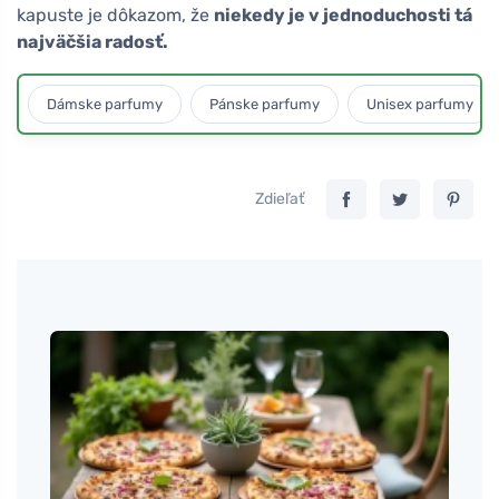
kapuste je dôkazom, že
niekedy je v jednoduchosti tá
najväčšia radosť.
Dámske parfumy
Pánske parfumy
Unisex parfumy
Zdieľať