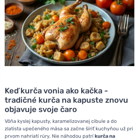
Keď kurča vonia ako kačka -
tradičné kurča na kapuste znovu
objavuje svoje čaro
Vôňa kyslej kapusty, karamelizovanej cibule a do
zlatista upečeného mäsa sa začne šíriť kuchyňou už pri
prvom nahriatí rúry. Nie náhodou patrí
kurča na