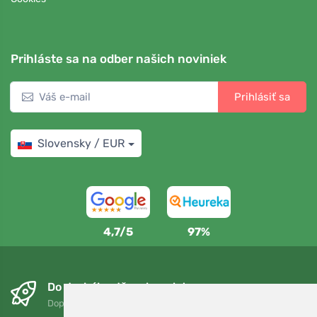
Prihláste sa na odber našich noviniek
Prihlásiť sa
Slovensky / EUR
4,7/5
97%
Do druhého dňa a bezplatne
Doprava zadarmo pri objednávkach nad 75 EUR