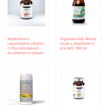
Neobotanics
Organika Kids Tekutý
Lipozomálny vitamín
zinok s vitamínom C
C Plus (60 kapsúl) -
pre deti, 100 ml
so selénom a zinkom