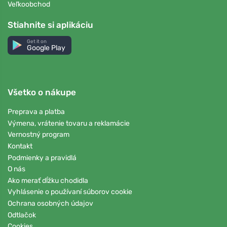
Veľkoobchod
Stiahnite si aplikáciu
Get it on
Google Play
Všetko o nákupe
Preprava a platba
Výmena, vrátenie tovaru a reklamácie
Vernostný program
Kontakt
Podmienky a pravidlá
O nás
Ako merať dĺžku chodidla
Vyhlásenie o používaní súborov cookie
Ochrana osobných údajov
Odtlačok
Cookies