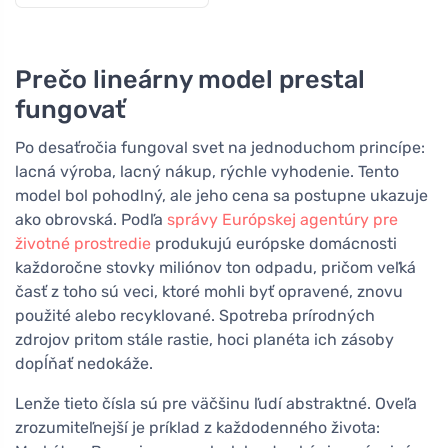
Prečo lineárny model prestal
fungovať
Po desaťročia fungoval svet na jednoduchom princípe:
lacná výroba, lacný nákup, rýchle vyhodenie. Tento
model bol pohodlný, ale jeho cena sa postupne ukazuje
ako obrovská. Podľa
správy Európskej agentúry pre
životné prostredie
produkujú európske domácnosti
každoročne stovky miliónov ton odpadu, pričom veľká
časť z toho sú veci, ktoré mohli byť opravené, znovu
použité alebo recyklované. Spotreba prírodných
zdrojov pritom stále rastie, hoci planéta ich zásoby
dopĺňať nedokáže.
Lenže tieto čísla sú pre väčšinu ľudí abstraktné. Oveľa
zrozumiteľnejší je príklad z každodenného života: