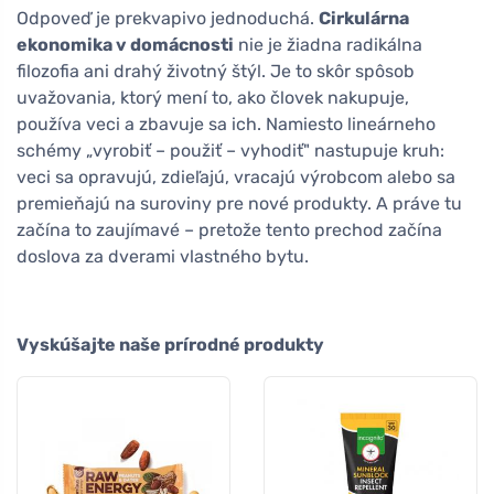
Odpoveď je prekvapivo jednoduchá.
Cirkulárna
ekonomika v domácnosti
nie je žiadna radikálna
filozofia ani drahý životný štýl. Je to skôr spôsob
uvažovania, ktorý mení to, ako človek nakupuje,
používa veci a zbavuje sa ich. Namiesto lineárneho
schémy „vyrobiť – použiť – vyhodiť" nastupuje kruh:
veci sa opravujú, zdieľajú, vracajú výrobcom alebo sa
premieňajú na suroviny pre nové produkty. A práve tu
začína to zaujímavé – pretože tento prechod začína
doslova za dverami vlastného bytu.
Vyskúšajte naše prírodné produkty