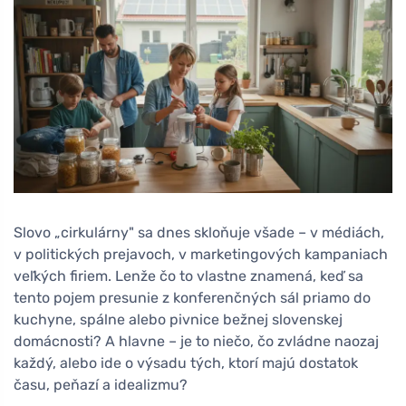
Slovo „cirkulárny" sa dnes skloňuje všade – v médiách,
v politických prejavoch, v marketingových kampaniach
veľkých firiem. Lenže čo to vlastne znamená, keď sa
tento pojem presunie z konferenčných sál priamo do
kuchyne, spálne alebo pivnice bežnej slovenskej
domácnosti? A hlavne – je to niečo, čo zvládne naozaj
každý, alebo ide o výsadu tých, ktorí majú dostatok
času, peňazí a idealizmu?