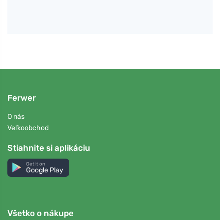
Ferwer
O nás
Veľkoobchod
Stiahnite si aplikáciu
Get it on
Google Play
Všetko o nákupe