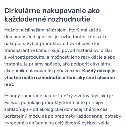
Cirkulárne nakupovanie ako
každodenné rozhodnutie
Možno najsilnejším nástrojom, ktorý má každá
domácnosť k dispozícii, je rozhodnutie, kde a ako
nakupuje. Výber produktov od výrobcov, ktorí
transparentne komunikujú pôvod materiálov, dĺžku
životnosti produktu a možnosti jeho recyklácie alebo
vrátenia, je priamy spôsob, ako podporiť cirkulárnu
ekonomiku hlasovaním peňaženkou.
Každý nákup je
vlastne malé rozhodnutie o tom, aký svet chceme
mať.
Eshopy zamerané na udržateľný životný štýl, ako je
Ferwer, ponúkajú produkty, ktoré tieto princípy
zohľadňujú – od ekologickej domácej chémie cez
udržateľnú módu až po predmety každodennej potreby
vyrobené s ohľadom na celý životný cyklus. Nejde