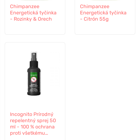
Chimpanzee
Chimpanzee
Energetická tyčinka
Energetická tyčinka
- Rozinky & Orech
- Citrón 55g
Incognito Prírodný
repelentný sprej 50
ml - 100 % ochrana
proti všetkému
hmyzu