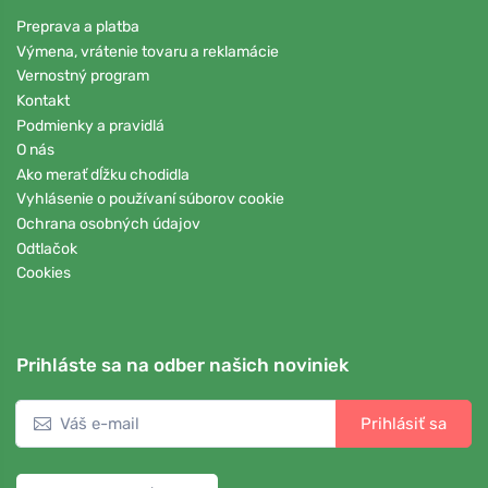
Preprava a platba
Výmena, vrátenie tovaru a reklamácie
Vernostný program
Kontakt
Podmienky a pravidlá
O nás
Ako merať dĺžku chodidla
Vyhlásenie o používaní súborov cookie
Ochrana osobných údajov
Odtlačok
Cookies
Prihláste sa na odber našich noviniek
Prihlásiť sa