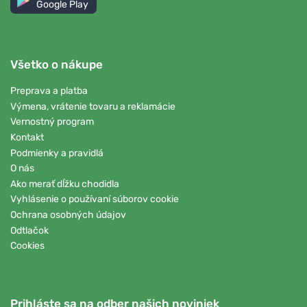
Google Play
Všetko o nákupe
Preprava a platba
Výmena, vrátenie tovaru a reklamácie
Vernostný program
Kontakt
Podmienky a pravidlá
O nás
Ako merať dĺžku chodidla
Vyhlásenie o používaní súborov cookie
Ochrana osobných údajov
Odtlačok
Cookies
Prihláste sa na odber našich noviniek