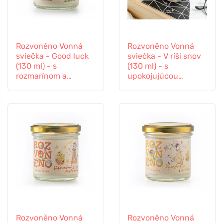
Rozvoněno Vonná
Rozvoněno Vonná
sviečka - Good luck
sviečka - V ríši snov
(130 ml) - s
(130 ml) - s
rozmarínom a
upokojujúcou
levanduľou
levanduľou
Rozvoněno Vonná
Rozvoněno Vonná