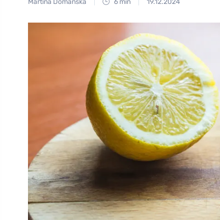
Martina Domanská
6 min
19.12.2024