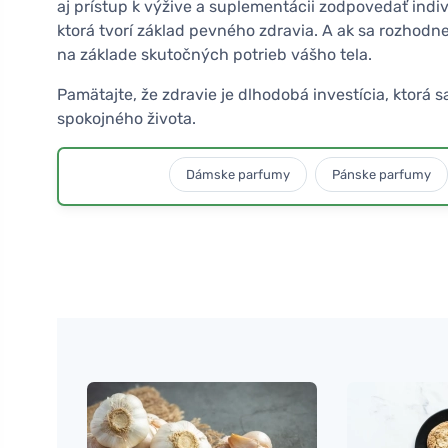
aj prístup k výžive a suplementácii zodpovedať ind
ktorá tvorí základ pevného zdravia. A ak sa rozhodn
na základe skutočných potrieb vášho tela.
Pamätajte, že zdravie je dlhodobá investícia, ktorá 
spokojného života.
Dámske parfumy
Pánske parfumy