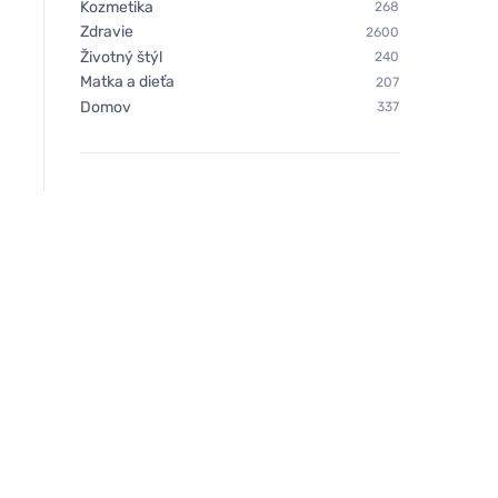
Kozmetika
268
Zdravie
2600
Životný štýl
240
Matka a dieťa
207
Domov
337