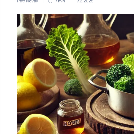
Petr Novák
7 min
19.2.2025