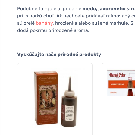
Podobne funguje aj pridanie
medu, javorového sir
príliš horkú chuť. Ak nechcete pridávať rafinovaný c
sú zrelé
banány
, hrozienka alebo sušené marhule. Sla
dodá pokrmu prirodzené aróma.
Vyskúšajte naše prírodné produkty