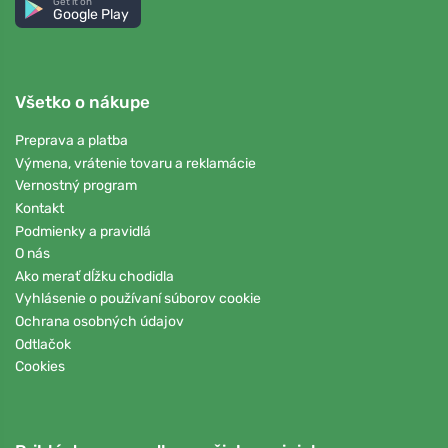
Get it on
Google Play
Všetko o nákupe
Preprava a platba
Výmena, vrátenie tovaru a reklamácie
Vernostný program
Kontakt
Podmienky a pravidlá
O nás
Ako merať dĺžku chodidla
Vyhlásenie o používaní súborov cookie
Ochrana osobných údajov
Odtlačok
Cookies