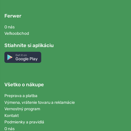
Ferwer
O nás
Veľkoobchod
Stiahnite si aplikáciu
Get it on
Google Play
Všetko o nákupe
Preprava a platba
Výmena, vrátenie tovaru a reklamácie
Vernostný program
Kontakt
Podmienky a pravidlá
O nás