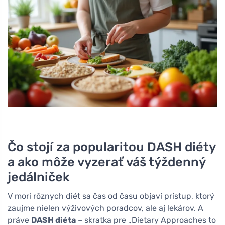
Čo stojí za popularitou DASH diéty
a ako môže vyzerať váš týždenný
jedálniček
V mori rôznych diét sa čas od času objaví prístup, ktorý
zaujme nielen výživových poradcov, ale aj lekárov. A
práve
DASH diéta
– skratka pre „Dietary Approaches to