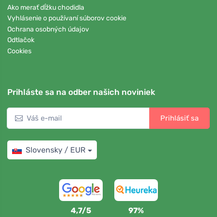
Ako merať dĺžku chodidla
Vyhlásenie o používaní súborov cookie
Ochrana osobných údajov
Odtlačok
Cookies
Prihláste sa na odber našich noviniek
Prihlásiť sa
Slovensky / EUR
4,7/5
97%