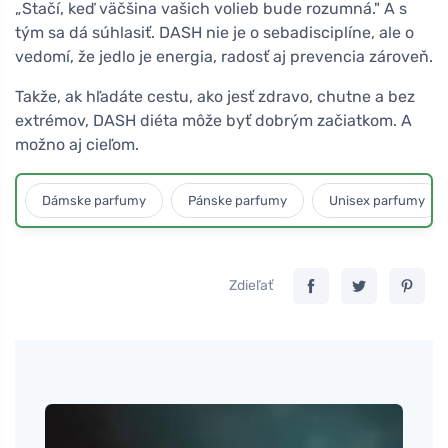
„Stačí, keď väčšina vašich volieb bude rozumná." A s
tým sa dá súhlasiť. DASH nie je o sebadisciplíne, ale o
vedomí, že jedlo je energia, radosť aj prevencia zároveň.
Takže, ak hľadáte cestu, ako jesť zdravo, chutne a bez
extrémov, DASH diéta môže byť dobrým začiatkom. A
možno aj cieľom.
Dámske parfumy
Pánske parfumy
Unisex parfumy
Zdieľať