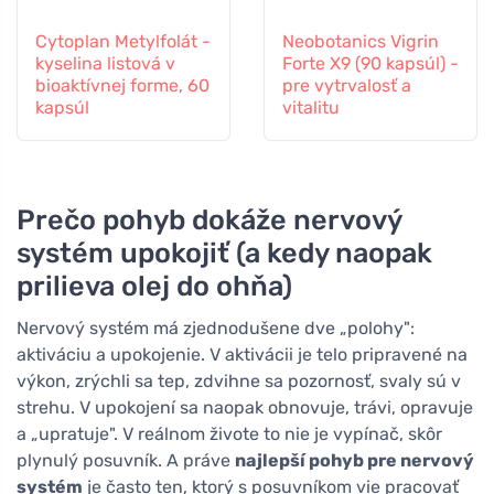
Cytoplan Metylfolát -
Neobotanics Vigrin
kyselina listová v
Forte X9 (90 kapsúl) -
bioaktívnej forme, 60
pre vytrvalosť a
kapsúl
vitalitu
Prečo pohyb dokáže nervový
systém upokojiť (a kedy naopak
prilieva olej do ohňa)
Nervový systém má zjednodušene dve „polohy":
aktiváciu a upokojenie. V aktivácii je telo pripravené na
výkon, zrýchli sa tep, zdvihne sa pozornosť, svaly sú v
strehu. V upokojení sa naopak obnovuje, trávi, opravuje
a „upratuje". V reálnom živote to nie je vypínač, skôr
plynulý posuvník. A práve
najlepší pohyb pre nervový
systém
je často ten, ktorý s posuvníkom vie pracovať