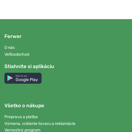
Ferwer
O nás
Veľkoobchod
Stiahnite si aplikáciu
Get it on
Google Play
Všetko o nákupe
Preprava a platba
Výmena, vrátenie tovaru a reklamácie
Vernostný program