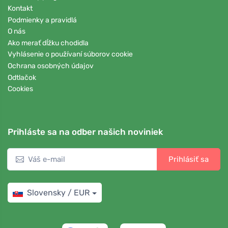
Kontakt
Podmienky a pravidlá
O nás
Ako merať dĺžku chodidla
Vyhlásenie o používaní súborov cookie
Ochrana osobných údajov
Odtlačok
Cookies
Prihláste sa na odber našich noviniek
Prihlásiť sa
Slovensky / EUR