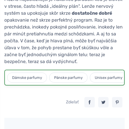
v strese, často hľadá „ideálny plán". Lenže nervový
systém sa upokojuje skôr skrze
dostatočne dobré
opakovanie než skrze perfektný program. Raz je to
prechádzka, inokedy pokojné posilňovanie, inokedy len
pár minút pretiahnutia medzi schôdzkami. A aj to sa
počíta. V čase, keď je hlava plná, môže byť najväčšia
úľava v tom, že pohyb prestane byť skúškou vôle a
začne byť jednoduchým signálom telu: teraz je
bezpečne, teraz sa dá vydýchnuť.
Dámske parfumy
Pánske parfumy
Unisex parfumy
Zdieľať