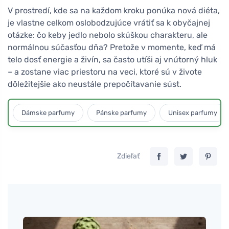
V prostredí, kde sa na každom kroku ponúka nová diéta,
je vlastne celkom oslobodzujúce vrátiť sa k obyčajnej
otázke: čo keby jedlo nebolo skúškou charakteru, ale
normálnou súčasťou dňa? Pretože v momente, keď má
telo dosť energie a živín, sa často utíši aj vnútorný hluk
– a zostane viac priestoru na veci, ktoré sú v živote
dôležitejšie ako neustále prepočítavanie súst.
Dámske parfumy
Pánske parfumy
Unisex parfumy
Zdieľať