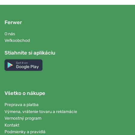
Ferwer
O nás
Veľkoobchod
Stiahnite si aplikáciu
Get it on
Google Play
Všetko o nákupe
Preprava a platba
Výmena, vrátenie tovaru a reklamácie
Vernostný program
Kontakt
Podmienky a pravidlá