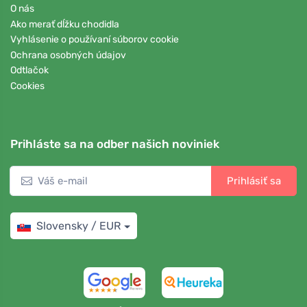
O nás
Ako merať dĺžku chodidla
Vyhlásenie o používaní súborov cookie
Ochrana osobných údajov
Odtlačok
Cookies
Prihláste sa na odber našich noviniek
Prihlásiť sa
Slovensky / EUR