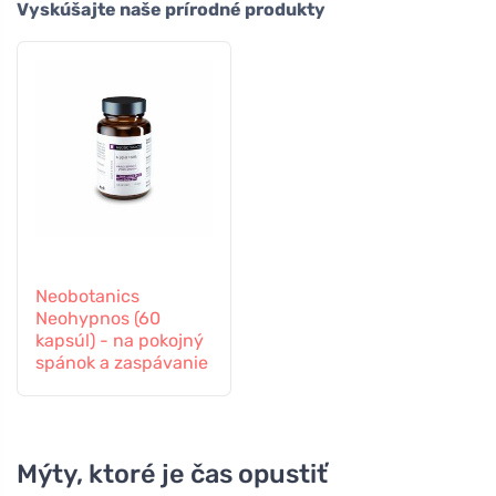
Vyskúšajte naše prírodné produkty
Neobotanics
Neohypnos (60
kapsúl) - na pokojný
spánok a zaspávanie
Mýty, ktoré je čas opustiť