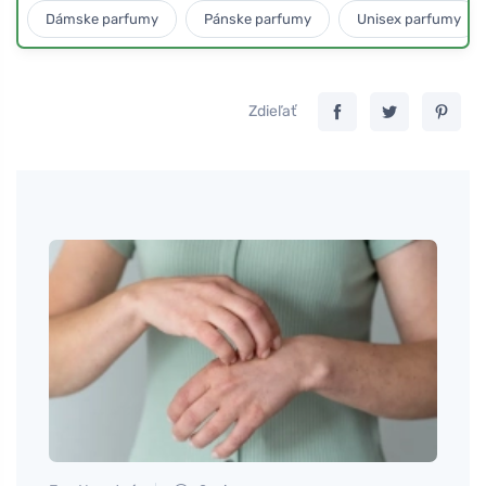
Dámske parfumy
Pánske parfumy
Unisex parfumy
Zdieľať