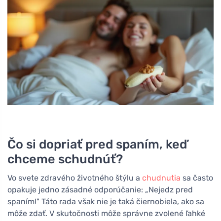
Čo si dopriať pred spaním, keď
chceme schudnúť?
Vo svete zdravého životného štýlu a
chudnutia
sa často
opakuje jedno zásadné odporúčanie: „Nejedz pred
spaním!" Táto rada však nie je taká čiernobiela, ako sa
môže zdať. V skutočnosti môže správne zvolené ľahké