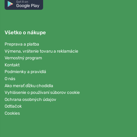
Get it on
Google Play
Všetko o nákupe
Preprava a platba
Výmena, vrátenie tovaru a reklamácie
Vernostný program
Kontakt
Podmienky a pravidlá
O nás
Ako merať dĺžku chodidla
Vyhlásenie o používaní súborov cookie
Ochrana osobných údajov
Odtlačok
Cookies