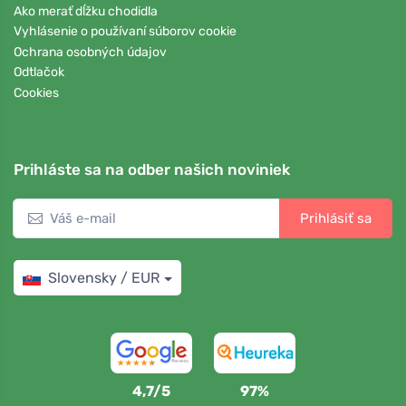
Ako merať dĺžku chodidla
Vyhlásenie o používaní súborov cookie
Ochrana osobných údajov
Odtlačok
Cookies
Prihláste sa na odber našich noviniek
Prihlásiť sa
Slovensky / EUR
4,7/5
97%