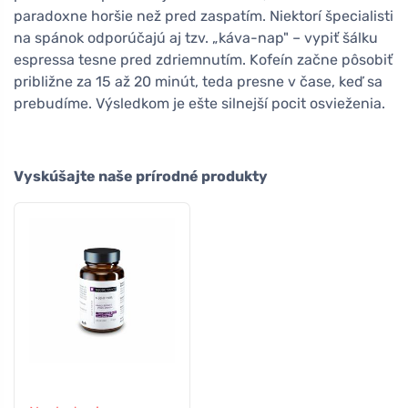
paradoxne horšie než pred zaspatím. Niektorí špecialisti
na spánok odporúčajú aj tzv. „káva-nap" – vypiť šálku
espressa tesne pred zdriemnutím. Kofeín začne pôsobiť
približne za 15 až 20 minút, teda presne v čase, keď sa
prebudíme. Výsledkom je ešte silnejší pocit osvieženia.
Vyskúšajte naše prírodné produkty