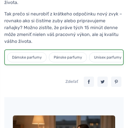
života.
Tak prečo si neurobiť z krátkeho odpočinku nový zvyk –
rovnako ako si čistíme zuby alebo pripravujeme
raňajky? Možno zistíte, že práve tých 15 minút denne
môže zmeniť nielen váš pracovný výkon, ale aj kvalitu
vášho života.
Dámske parfumy
Pánske parfumy
Unisex parfumy
Zdieľať