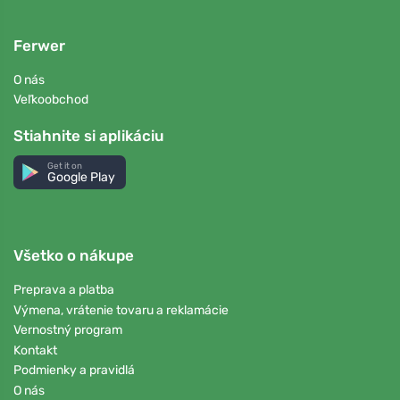
Ferwer
O nás
Veľkoobchod
Stiahnite si aplikáciu
Get it on
Google Play
Všetko o nákupe
Preprava a platba
Výmena, vrátenie tovaru a reklamácie
Vernostný program
Kontakt
Podmienky a pravidlá
O nás