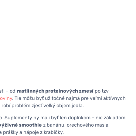
ti – od
rastlinných proteínových zmesí
po tzv.
koviny
. Tie môžu byť užitočné najmä pre veľmi aktívnych
robí problém zjesť veľký objem jedla.
o. Suplementy by mali byť len doplnkom – nie základom
výživné smoothie
z banánu, orechového masla,
a prášky a nápoje z krabičky.