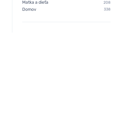
Matka a dieťa
208
Domov
338