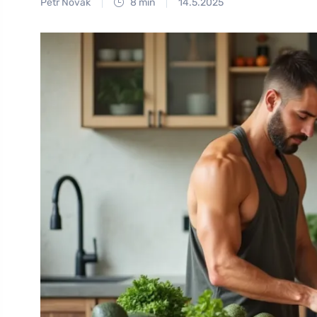
Petr Novák
8 min
14.5.2025