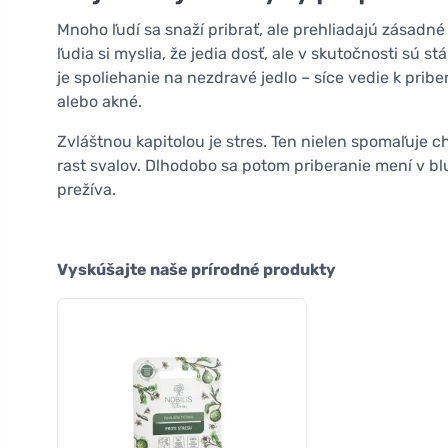
Mnoho ľudí sa snaží pribrať, ale prehliadajú zásadné
ľudia si myslia, že jedia dosť, ale v skutočnosti sú 
je spoliehanie na nezdravé jedlo – síce vedie k prib
alebo akné.
Zvláštnou kapitolou je stres. Ten nielen spomaľuje ch
rast svalov. Dlhodobo sa potom priberanie mení v b
prežíva.
Vyskúšajte naše prírodné produkty