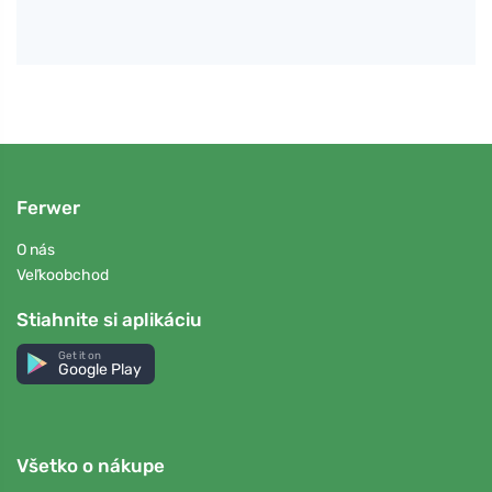
Ferwer
O nás
Veľkoobchod
Stiahnite si aplikáciu
Get it on
Google Play
Všetko o nákupe