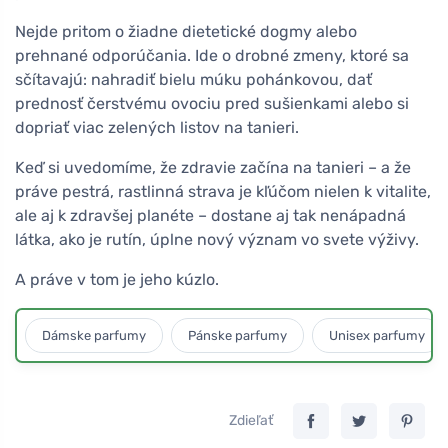
Nejde pritom o žiadne dietetické dogmy alebo
prehnané odporúčania. Ide o drobné zmeny, ktoré sa
sčítavajú: nahradiť bielu múku pohánkovou, dať
prednosť čerstvému ovociu pred sušienkami alebo si
dopriať viac zelených listov na tanieri.
Keď si uvedomíme, že zdravie začína na tanieri – a že
práve pestrá, rastlinná strava je kľúčom nielen k vitalite,
ale aj k zdravšej planéte – dostane aj tak nenápadná
látka, ako je rutín, úplne nový význam vo svete výživy.
A práve v tom je jeho kúzlo.
Dámske parfumy
Pánske parfumy
Unisex parfumy
Zdieľať