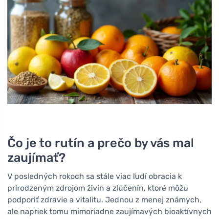
Čo je to rutín a prečo by vás mal
zaujímať?
V posledných rokoch sa stále viac ľudí obracia k
prirodzeným zdrojom živín a zlúčenín, ktoré môžu
podporiť zdravie a vitalitu. Jednou z menej známych,
ale napriek tomu mimoriadne zaujímavých bioaktívnych