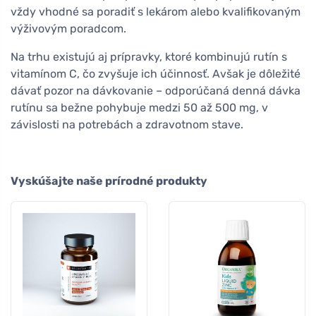
vždy vhodné sa poradiť s lekárom alebo kvalifikovaným
výživovým poradcom.
Na trhu existujú aj prípravky, ktoré kombinujú rutín s
vitamínom C, čo zvyšuje ich účinnosť. Avšak je dôležité
dávať pozor na dávkovanie – odporúčaná denná dávka
rutínu sa bežne pohybuje medzi 50 až 500 mg, v
závislosti na potrebách a zdravotnom stave.
Vyskúšajte naše prírodné produkty