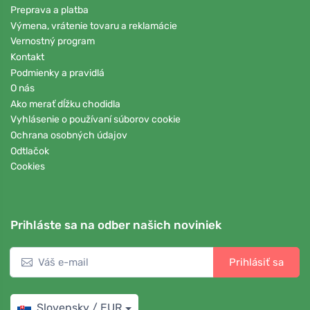
Preprava a platba
Výmena, vrátenie tovaru a reklamácie
Vernostný program
Kontakt
Podmienky a pravidlá
O nás
Ako merať dĺžku chodidla
Vyhlásenie o používaní súborov cookie
Ochrana osobných údajov
Odtlačok
Cookies
Prihláste sa na odber našich noviniek
Prihlásiť sa
Slovensky / EUR