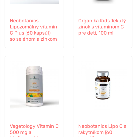
Neobotanics
Organika Kids Tekutý
Lipozomálny vitamín
zinok s vitamínom C
C Plus (60 kapsúl) -
pre deti, 100 ml
so selénom a zinkom
Vegetology Vitamín C
Neobotanics Lipo C s
500 mg a
rakytníkom (60