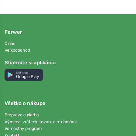
Ferwer
O nás
Veľkoobchod
Stiahnite si aplikáciu
Get it on
Google Play
Všetko o nákupe
Preprava a platba
Výmena, vrátenie tovaru a reklamácie
Vernostný program
Kontakt