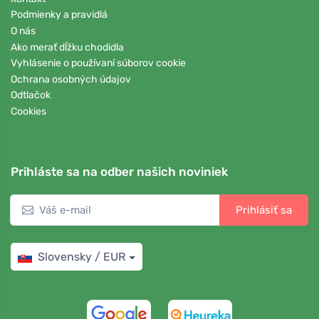
Podmienky a pravidlá
O nás
Ako merať dĺžku chodidla
Vyhlásenie o používaní súborov cookie
Ochrana osobných údajov
Odtlačok
Cookies
Prihláste sa na odber našich noviniek
Prihlásiť sa
Slovensky / EUR