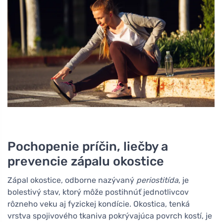
Pochopenie príčin, liečby a
prevencie zápalu okostice
Zápal okostice, odborne nazývaný
periostitída
, je
bolestivý stav, ktorý môže postihnúť jednotlivcov
rôzneho veku aj fyzickej kondície. Okostica, tenká
vrstva spojivového tkaniva pokrývajúca povrch kostí, je