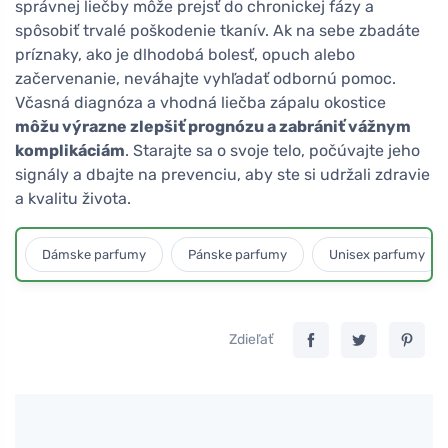
správnej liečby môže prejsť do chronickej fázy a
spôsobiť trvalé poškodenie tkanív. Ak na sebe zbadáte
príznaky, ako je dlhodobá bolesť, opuch alebo
začervenanie, neváhajte vyhľadať odbornú pomoc.
Včasná diagnóza a vhodná liečba zápalu okostice
môžu výrazne zlepšiť prognózu a zabrániť vážnym
komplikáciám
. Starajte sa o svoje telo, počúvajte jeho
signály a dbajte na prevenciu, aby ste si udržali zdravie
a kvalitu života.
Dámske parfumy
Pánske parfumy
Unisex parfumy
Zdieľať