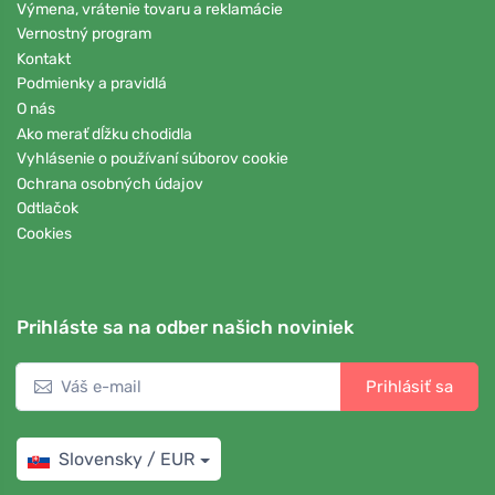
Výmena, vrátenie tovaru a reklamácie
Vernostný program
Kontakt
Podmienky a pravidlá
O nás
Ako merať dĺžku chodidla
Vyhlásenie o používaní súborov cookie
Ochrana osobných údajov
Odtlačok
Cookies
Prihláste sa na odber našich noviniek
Prihlásiť sa
Slovensky / EUR