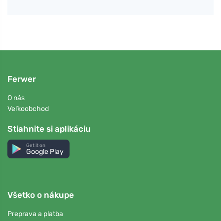
Ferwer
O nás
Veľkoobchod
Stiahnite si aplikáciu
Get it on
Google Play
Všetko o nákupe
Preprava a platba