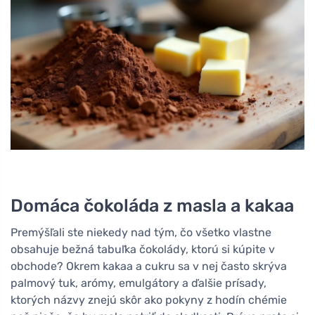
Domáca čokoláda z masla a kakaa
Premýšľali ste niekedy nad tým, čo všetko vlastne
obsahuje bežná tabuľka čokolády, ktorú si kúpite v
obchode? Okrem kakaa a cukru sa v nej často skrýva
palmový tuk, arómy, emulgátory a ďalšie prísady,
ktorých názvy znejú skôr ako pokyny z hodín chémie