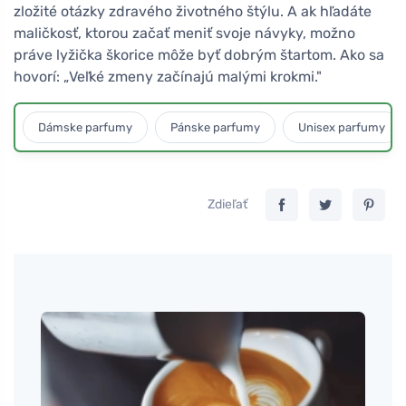
zložité otázky zdravého životného štýlu. A ak hľadáte
maličkosť, ktorou začať meniť svoje návyky, možno
práve lyžička škorice môže byť dobrým štartom. Ako sa
hovorí: „Veľké zmeny začínajú malými krokmi."
Dámske parfumy
Pánske parfumy
Unisex parfumy
Zdieľať