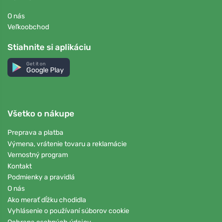
O nás
Veľkoobchod
Stiahnite si aplikáciu
Get it on
Google Play
Všetko o nákupe
Preprava a platba
Výmena, vrátenie tovaru a reklamácie
Vernostný program
Kontakt
Podmienky a pravidlá
O nás
Ako merať dĺžku chodidla
Vyhlásenie o používaní súborov cookie