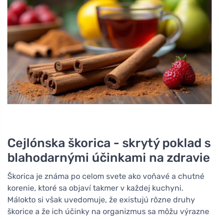
Cejlónska škorica - skrytý poklad s
blahodarnými účinkami na zdravie
Škorica je známa po celom svete ako voňavé a chutné
korenie, ktoré sa objaví takmer v každej kuchyni.
Málokto si však uvedomuje, že existujú rôzne druhy
škorice a že ich účinky na organizmus sa môžu výrazne