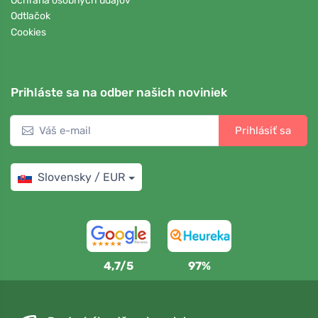
Ochrana osobných údajov
Odtlačok
Cookies
Prihláste sa na odber našich noviniek
Prihlásiť sa
Slovensky / EUR
4,7/5
97%